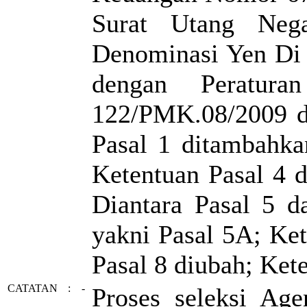
Surat Utang Neg
Denominasi Yen Di 
dengan Peratur
122/PMK.08/2009 di
Pasal 1 ditambahka
Ketentuan Pasal 4 d
Diantara Pasal 5 da
yakni Pasal 5A; Ket
Pasal 8 diubah; Ket
CATATAN
:
-
Proses seleksi Ag