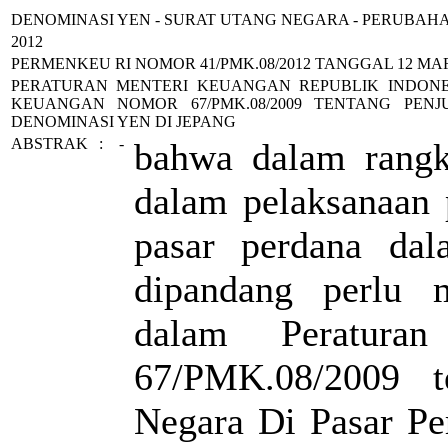
DENOMINASI YEN - SURAT UTANG NEGARA - PERUBAH
2012
PERMENKEU RI NOMOR
41
/PMK.08/2012 TANGGAL
12 MA
PERATURAN MENTERI KEUANGAN REPUBLIK INDON
KEUANGAN NOMOR 67/PMK.08/2009 TENTANG PE
DENOMINASI YEN DI JEPANG
ABSTRAK
:
-
bahwa dalam rang
dalam pelaksanaan 
pasar perdana da
dipandang perlu 
dalam Peratura
67/PMK.08/2009 t
Negara Di Pasar P