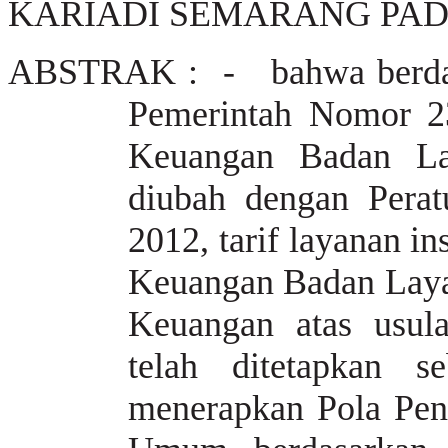
KARIADI SEMARANG PA
ABSTRAK : -
bahwa
berd
Pemerintah Nomor 2
Keuangan Badan La
diubah dengan Pera
2012
, tarif layanan 
Keuangan Badan Laya
Keuangan atas usul
telah ditetapkan s
menerapkan Pola Pe