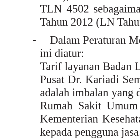
TLN 4502 sebagaima
Tahun 2012 (LN Tahu
-
Dalam Peraturan Me
ini diatur:
Tarif layanan Bada
Pusat Dr. Kariadi S
adalah imbalan yang
Rumah Sakit Umum P
Kementerian Kesehata
kepada pengguna jasa