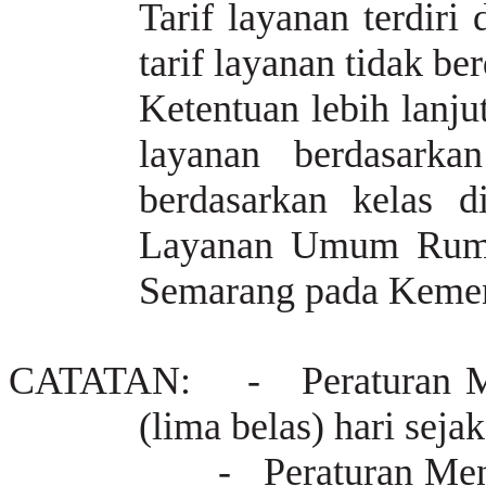
Tarif layanan terdiri 
tarif layanan tidak ber
Ketentuan lebih lanju
layanan berdasarka
berdasarkan kelas 
Layanan Umum Rum
Semarang
pada Kemen
CATATAN:
- Peraturan Men
(lima belas) hari seja
-
Peraturan Ment