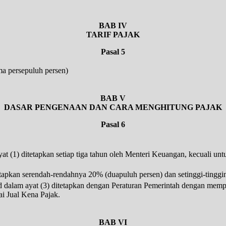
BAB IV
TARIF PAJAK
Pasal 5
ma persepuluh persen)
BAB V
DASAR PENGENAAN DAN CARA MENGHITUNG PAJAK
Pasal 6
 (1) ditetapkan setiap tiga tahun oleh Menteri Keuangan, kecuali untu
tapkan serendah-rendahnya 20% (duapuluh persen) dan setinggi-tinggin
 dalam ayat (3) ditetapkan dengan Peraturan Pemerintah dengan mempe
ai Jual Kena Pajak.
BAB VI