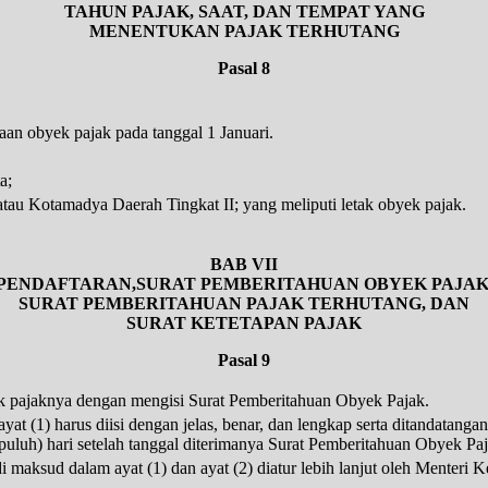
TAHUN PAJAK, SAAT, DAN TEMPAT YANG
MENENTUKAN PAJAK TERHUTANG
Pasal 8
an obyek pajak pada tanggal 1 Januari.
a;
atau Kotamadya Daerah Tingkat II; yang meliputi letak obyek pajak.
BAB VII
PENDAFTARAN,SURAT PEMBERITAHUAN OBYEK PAJAK
SURAT PEMBERITAHUAN PAJAK TERHUTANG, DAN
SURAT KETETAPAN PAJAK
Pasal 9
k pajaknya dengan mengisi Surat Pemberitahuan Obyek Pajak.
 (1) harus diisi dengan jelas, benar, dan lengkap serta ditandatanga
 puluh) hari setelah tanggal diterimanya Surat Pemberitahuan Obyek Pa
 maksud dalam ayat (1) dan ayat (2) diatur lebih lanjut oleh Menteri 