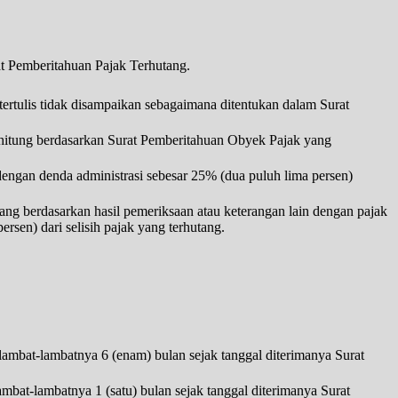
t Pemberitahuan Pajak Terhutang.
tertulis tidak disampaikan sebagaimana ditentukan dalam Surat
 dihitung berdasarkan Surat Pemberitahuan Obyek Pajak yang
engan denda administrasi sebesar 25% (dua puluh lima persen)
ang berdasarkan hasil pemeriksaan atau keterangan lain dengan pajak
sen) dari selisih pajak yang terhutang.
lambat-lambatnya 6 (enam) bulan sejak tanggal diterimanya Surat
mbat-lambatnya 1 (satu) bulan sejak tanggal diterimanya Surat