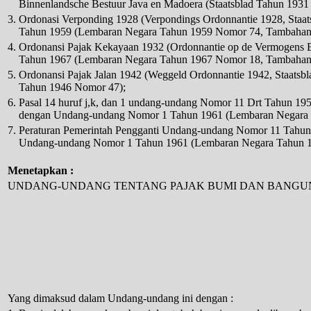
Binnenlandsche Bestuur Java en Madoera (Staatsblad Tahun 193
3.
Ordonasi Verponding 1928 (Verpondings Ordonnantie 1928, Staat
Tahun 1959 (Lembaran Negara Tahun 1959 Nomor 74, Tambahan
4.
Ordonansi Pajak Kekayaan 1932 (Ordonnantie op de Vermogens Be
Tahun 1967 (Lembaran Negara Tahun 1967 Nomor 18, Tambahan
5.
Ordonansi Pajak Jalan 1942 (Weggeld Ordonnantie 1942, Staatsbl
Tahun 1946 Nomor 47);
6.
Pasal 14 huruf j,k, dan 1 undang-undang Nomor 11 Drt Tahun 
dengan Undang-undang Nomor 1 Tahun 1961 (Lembaran Negara T
7.
Peraturan Pemerintah Pengganti Undang-undang Nomor 11 Tahu
Undang-undang Nomor 1 Tahun 1961 (Lembaran Negara Tahun 19
Menetapkan :
UNDANG-UNDANG TENTANG PAJAK BUMI DAN BANGU
Yang dimaksud dalam Undang-undang ini dengan :