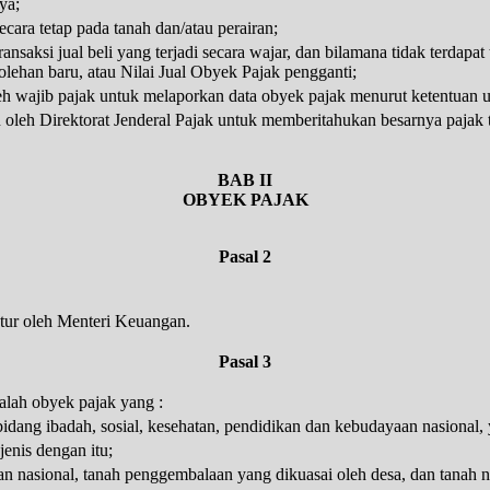
ya;
cara tetap pada tanah dan/atau perairan;
ansaksi jual beli yang terjadi secara wajar, dan bilamana tidak terdapat 
olehan baru, atau Nilai Jual Obyek Pajak pengganti;
eh wajib pajak untuk melaporkan data obyek pajak menurut ketentuan 
 oleh Direktorat Jenderal Pajak untuk memberitahukan besarnya pajak 
BAB II
OBYEK PAJAK
Pasal 2
atur oleh Menteri Keuangan.
Pasal 3
lah obyek pajak yang :
dang ibadah, sosial, kesehatan, pendidikan dan kebudayaan nasional
enis dengan itu;
an nasional, tanah penggembalaan yang dikuasai oleh desa, dan tanah 