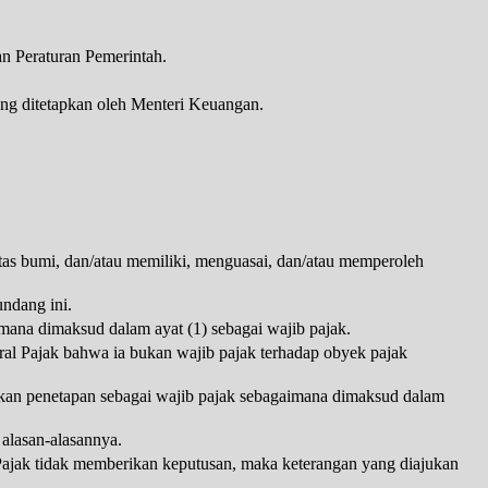
n Peraturan Pemerintah.
ang ditetapkan oleh Menteri Keuangan.
tas bumi, dan/atau memiliki, menguasai, dan/atau memperoleh
ndang ini.
imana dimaksud dalam ayat (1) sebagai wajib pajak.
ral Pajak bahwa ia bukan wajib pajak terhadap obyek pajak
alkan penetapan sebagai wajib pajak sebagaimana dimaksud dalam
 alasan-alasannya.
 Pajak tidak memberikan keputusan, maka keterangan yang diajukan