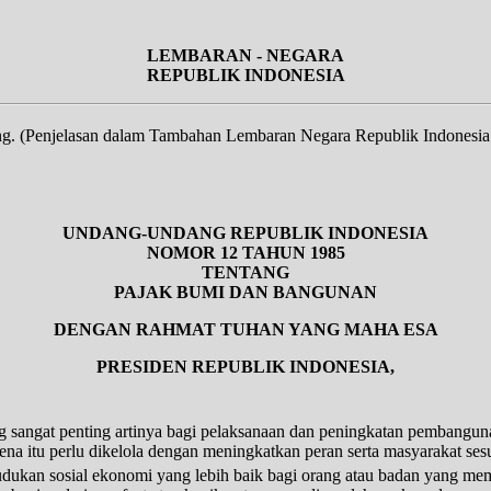
LEMBARAN - NEGARA
REPUBLIK INDONESIA
Penjelasan dalam Tambahan Lembaran Negara Republik Indonesia
UNDANG-UNDANG REPUBLIK INDONESIA
NOMOR 12 TAHUN 1985
TENTANG
PAJAK BUMI DAN BANGUNAN
DENGAN RAHMAT TUHAN YANG MAHA ESA
PRESIDEN REPUBLIK INDONESIA,
 sangat penting artinya bagi pelaksanaan dan peningkatan pembanguna
ena itu perlu dikelola dengan meningkatkan peran serta masyarakat s
kan sosial ekonomi yang lebih baik bagi orang atau badan yang mem