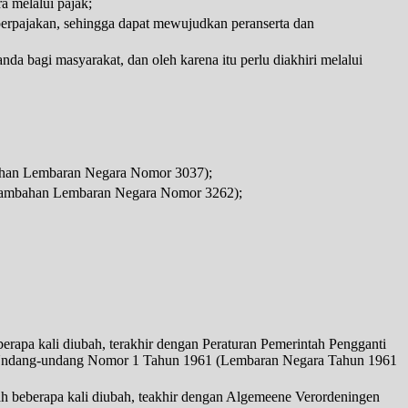
a melalui pajak;
erpajakan, sehingga dapat mewujudkan peranserta dan
a bagi masyarakat, dan oleh karena itu perlu diakhiri melalui
ahan Lembaran Negara Nomor 3037);
Tambahan Lembaran Negara Nomor 3262);
apa kali diubah, terakhir dengan Peraturan Pemerintah Pengganti
ndang-undang Nomor 1 Tahun 1961 (Lembaran Negara Tahun 1961
h beberapa kali diubah, teakhir dengan Algemeene Verordeningen