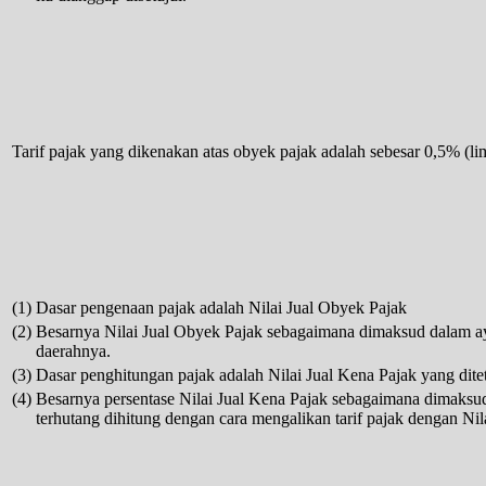
Tarif pajak yang dikenakan atas obyek pajak adalah sebesar 0,5% (li
(1)
Dasar pengenaan pajak adalah Nilai Jual Obyek Pajak
(2)
Besarnya Nilai Jual Obyek Pajak sebagaimana dimaksud dalam ayat
daerahnya.
(3)
Dasar penghitungan pajak adalah Nilai Jual Kena Pajak yang dite
(4)
Besarnya persentase Nilai Jual Kena Pajak sebagaimana dimaksud
terhutang dihitung dengan cara mengalikan tarif pajak dengan Nil