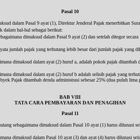
Pasal 10
ud dalam Pasal 9 ayat (1), Direktur Jenderal Pajak menerbitkan Sura
 dalam hal-hal sebagai berikut:
agaimana dimaksud dalam Pasal 9 ayat (2) dan setelah ditegor secara 
rnyata jumlah pajak yang terhutang lebih besar dari jumlah pajak yang
imana dimaksud dalam ayat (2) huruf a, adalah pokok pajak ditambah d
mana dimaksud dalam ayat (2) huruf b adalah selisih pajak yang terhut
yek Pajak ditambah denda administrasi sebesar 25% (dua puluh lima per
BAB VIII
TATA CARA PEMBAYARAN DAN PENAGIHAN
Pasal 11
utang sebagaimana dimaksud dalam Pasal 10 ayat (1) harus dilunasi se
ana dimaksud dalam Pasal 10 ayat (3) dan ayat (4) harus dilunasi sela