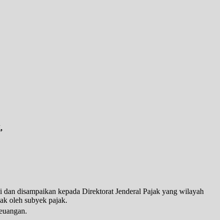
,
ni dan disampaikan kepada Direktorat Jenderal Pajak yang wilayah
jak oleh subyek pajak.
Keuangan.