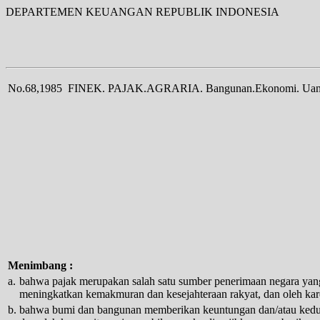
DEPARTEMEN KEUANGAN REPUBLIK INDONESIA
No.68,1985
FINEK. PAJAK.AGRARIA. Bangunan.Ekonomi. Uang. (
Menimbang :
a.
bahwa pajak merupakan salah satu sumber penerimaan negara yang
meningkatkan kemakmuran dan kesejahteraan rakyat, dan oleh kar
b.
bahwa bumi dan bangunan memberikan keuntungan dan/atau kedudu