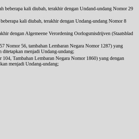
ah beberapa kali diubah, terakhir dengan Undand-undang Nomor 29
 beberapa kali diubah, terakhir dengan Undang-undang Nomor 8
akhir dengan Algemeene Verordening Oorlogsmisdrijven (Staatsblad
 1957 Nomor 56, tambahan Lembaran Negara Nomor 1287) yang
 ditetapkan menjadi Undang-undang;
or 104, Tambahan Lembaran Negara Nomor 1860) yang dengan
pkan menjadi Undang-undang;