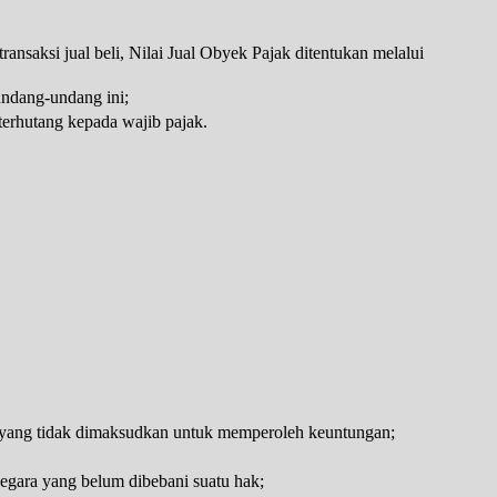
transaksi jual beli, Nilai Jual Obyek Pajak ditentukan melalui
undang-undang ini;
terhutang kepada wajib pajak.
, yang tidak dimaksudkan untuk memperoleh keuntungan;
negara yang belum dibebani suatu hak;