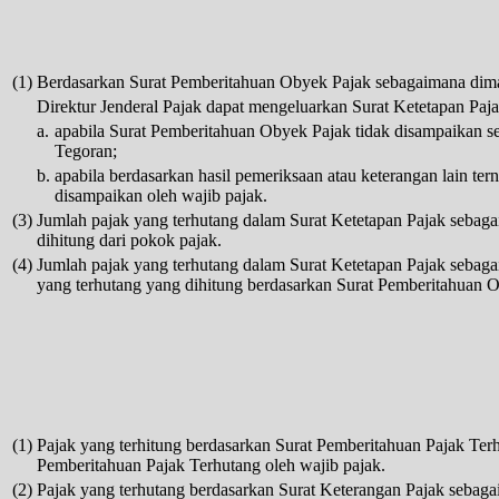
(1)
Berdasarkan Surat Pemberitahuan Obyek Pajak sebagaimana dimaks
Direktur Jenderal Pajak dapat mengeluarkan Surat Ketetapan Pajak
a.
apabila Surat Pemberitahuan Obyek Pajak tidak disampaikan seb
Tegoran;
b.
apabila berdasarkan hasil pemeriksaan atau keterangan lain te
disampaikan oleh wajib pajak.
(3)
Jumlah pajak yang terhutang dalam Surat Ketetapan Pajak sebaga
dihitung dari pokok pajak.
(4)
Jumlah pajak yang terhutang dalam Surat Ketetapan Pajak sebagai
yang terhutang yang dihitung berdasarkan Surat Pemberitahuan Ob
(1)
Pajak yang terhitung berdasarkan Surat Pemberitahuan Pajak Terh
Pemberitahuan Pajak Terhutang oleh wajib pajak.
(2)
Pajak yang terhutang berdasarkan Surat Keterangan Pajak sebagaim