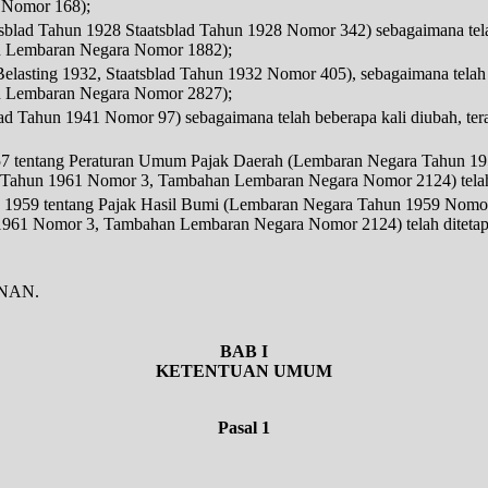
1 Nomor 168);
sblad Tahun 1928 Staatsblad Tahun 1928 Nomor 342) sebagaimana tel
 Lembaran Negara Nomor 1882);
lasting 1932, Staatsblad Tahun 1932 Nomor 405), sebagaimana telah
 Lembaran Negara Nomor 2827);
ad Tahun 1941 Nomor 97) sebagaimana telah beberapa kali diubah, ter
1957 tentang Peraturan Umum Pajak Daerah (Lembaran Negara Tahun
ahun 1961 Nomor 3, Tambahan Lembaran Negara Nomor 2124) telah
n 1959 tentang Pajak Hasil Bumi (Lembaran Negara Tahun 1959 Nom
61 Nomor 3, Tambahan Lembaran Negara Nomor 2124) telah diteta
NAN.
BAB I
KETENTUAN UMUM
Pasal 1