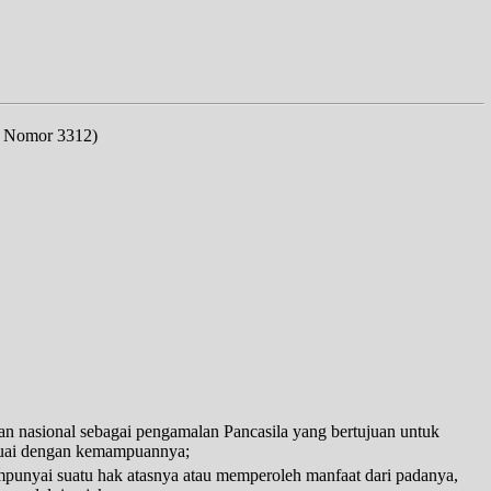
 Nomor 3312)
n nasional sebagai pengamalan Pancasila yang bertujuan untuk
esuai dengan kemampuannya;
punyai suatu hak atasnya atau memperoleh manfaat dari padanya,