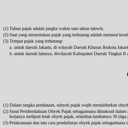
(1)
Tahun pajak adalah jangka waktu satu tahun takwin.
(2)
Saat yang menentukan pajak yang terhutang adalah menurut keada
(3)
Tempat pajak yang terhutang:
a.
untuk daerah Jakarta, di wilayah Daerah Khusus Ibukota Jakart
b.
untuk daerah lainnya, diwilayah Kabupaten Daerah Tingkat II 
(1)
Dalam rangka pendataan, subyek pajak wajib mendaftarkan obye
(2)
Surat Pemberitahuan Obyek Pajak sebagaimana dimaksud dalam ayat
kerjanya meliputi letak obyek pajak, selambat-lambatnya 30 (tiga
(3)
Pelaksanaan dan tata cara pendaftaran obyek pajak sebagaimana di