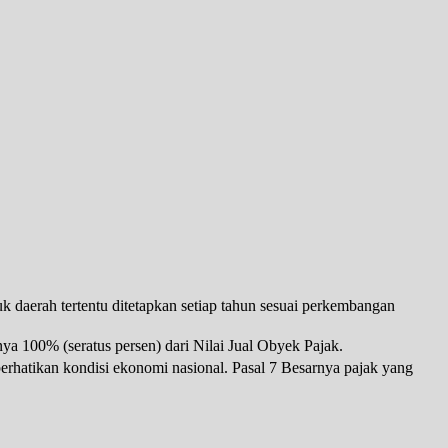
k daerah tertentu ditetapkan setiap tahun sesuai perkembangan
ya 100% (seratus persen) dari Nilai Jual Obyek Pajak.
rhatikan kondisi ekonomi nasional. Pasal 7 Besarnya pajak yang