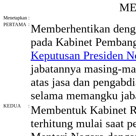
ME
Menetapkan
:
PERTAMA
:
Memberhentikan denga
pada Kabinet Pembang
Keputusan Presiden N
jabatannya masing-mas
atas jasa dan pengabd
selama memangku jaba
KEDUA
:
Membentuk Kabinet R
terhitung mulai saat 