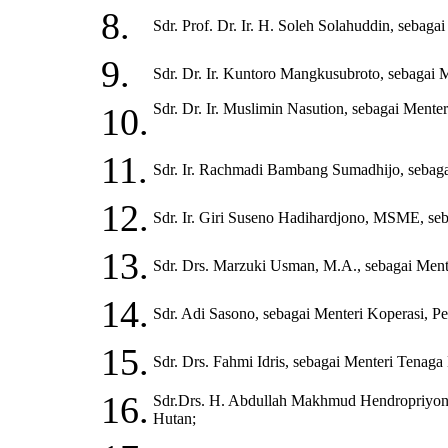
8.
Sdr. Prof. Dr. Ir. H. Soleh Solahuddin, sebagai
9.
Sdr. Dr. Ir. Kuntoro Mangkusubroto, sebagai 
Sdr. Dr. Ir. Muslimin Nasution, sebagai Ment
10.
11.
Sdr. Ir. Rachmadi Bambang Sumadhijo, sebag
12.
Sdr. Ir. Giri Suseno Hadihardjono, MSME, se
13.
Sdr. Drs. Marzuki Usman, M.A., sebagai Mente
14.
Sdr. Adi Sasono, sebagai Menteri Koperasi, 
15.
Sdr. Drs. Fahmi Idris, sebagai Menteri Tenaga 
16.
Sdr.Drs. H. Abdullah Makhmud Hendropriyono
Hutan;