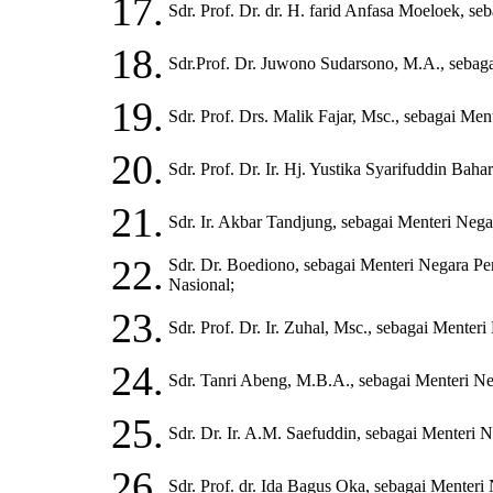
17.
Sdr. Prof. Dr. dr. H. farid Anfasa Moeloek, se
18.
Sdr.Prof. Dr. Juwono Sudarsono, M.A., sebag
19.
Sdr. Prof. Drs. Malik Fajar, Msc., sebagai Me
20.
Sdr. Prof. Dr. Ir. Hj. Yustika Syarifuddin Baha
21.
Sdr. Ir. Akbar Tandjung, sebagai Menteri Nega
22.
Sdr. Dr. Boediono, sebagai Menteri Negara
Nasional;
23.
Sdr. Prof. Dr. Ir. Zuhal, Msc., sebagai Ment
24.
Sdr. Tanri Abeng, M.B.A., sebagai Menteri 
25.
Sdr. Dr. Ir. A.M. Saefuddin, sebagai Menteri 
26.
Sdr. Prof. dr. Ida Bagus Oka, sebagai Mente