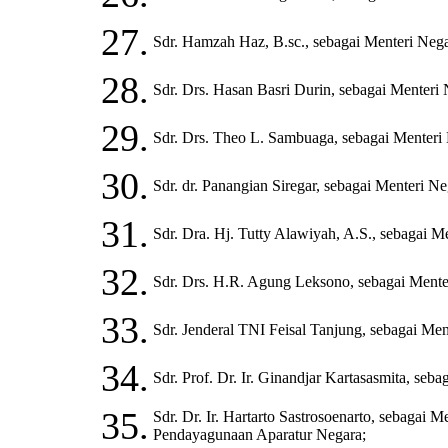
27.
Sdr. Hamzah Haz, B.sc., sebagai Menteri Neg
28.
Sdr. Drs. Hasan Basri Durin, sebagai Menteri
29.
Sdr. Drs. Theo L. Sambuaga, sebagai Menter
30.
Sdr. dr. Panangian Siregar, sebagai Menter
31.
Sdr. Dra. Hj. Tutty Alawiyah, A.S., sebagai M
32.
Sdr. Drs. H.R. Agung Leksono, sebagai Ment
33.
Sdr. Jenderal TNI Feisal Tanjung, sebagai Me
34.
Sdr. Prof. Dr. Ir. Ginandjar Kartasasmita, se
35.
Sdr. Dr. Ir. Hartarto Sastrosoenarto, sebag
Pendayagunaan Aparatur Negara;