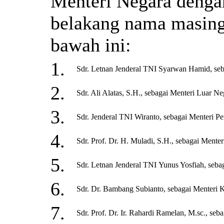
Menteri Negara dengan
belakang nama masing
bawah ini:
1.
Sdr. Letnan Jenderal TNI Syarwan Hamid, seb
2.
Sdr. Ali Alatas, S.H., sebagai Menteri Luar Ne
3.
Sdr. Jenderal TNI Wiranto, sebagai Menteri 
4.
Sdr. Prof. Dr. H. Muladi, S.H., sebagai Ment
5.
Sdr. Letnan Jenderal TNI Yunus Yosfiah, seba
6.
Sdr. Dr. Bambang Subianto, sebagai Menteri 
7.
Sdr. Prof. Dr. Ir. Rahardi Ramelan, M.sc., seb