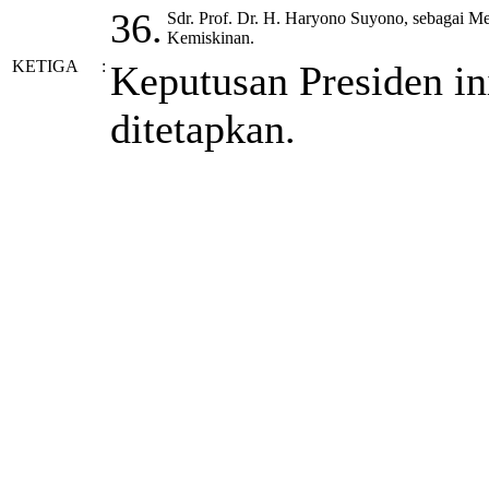
36.
Sdr. Prof. Dr. H. Haryono Suyono, sebagai M
Kemiskinan.
KETIGA
:
Keputusan Presiden in
ditetapkan.