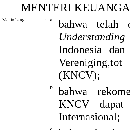
MENTERI KEUANGAN
Menimbang
:
a.
bahwa telah 
Understanding
Indonesia dan 
Vereniging,to
(KNCV);
b.
bahwa rekomen
KNCV dapat d
Internasional;
c.