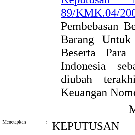
89/KMK.04/20
Pembebasan Be
Barang Untuk 
Beserta Para
Indonesia seb
diubah terak
Keuangan Nomo
Menetapkan
:
KEPUTUSA