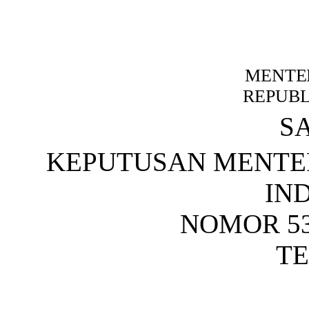
MENTE
REPUBL
S
KEPUTUSAN MENTE
IN
NOMOR 53
T