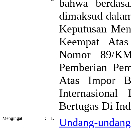
bahwa berdasa
dimaksud dalam
Keputusan Ment
Keempat Atas
Nomor 89/KMK
Pemberian Pe
Atas Impor B
Internasional
Bertugas Di Ind
Mengingat
:
1.
Undang-undan