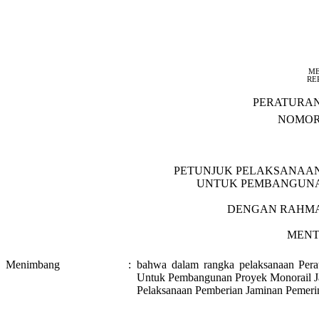
ME
RE
PERATURA
NOMOR 
PETUNJUK PELAKSANAAN
UNTUK PEMBANGUNA
DENGAN RAHMA
MENT
Menimbang
:
bahwa dalam rangka pelaksanaan Pera
Untuk Pembangunan Proyek Monorail Jak
Pelaksanaan Pemberian Jaminan Pemeri