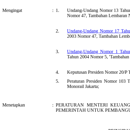
Mengingat
:
1.
Undang-Undang Nomor 13 Tahun 1
Nomor 47, Tambahan Lembaran N
2.
Undang-Undang Nomor 17 Tahu
2003 Nomor 47, Tambahan Lemba
3.
Undang-Undang Nomor 1 Tahu
Tahun 2004 Nomor 5, 'Tambahan 
4.
Keputusan Presiden Nomor 20/P 
5.
Peraturan Presiden Nomor 103 
Monorail Jakarta;
Menetapkan
:
PERATURAN MENTERI KEUAN
PEMERINTAH UNTUK PEMBANGU