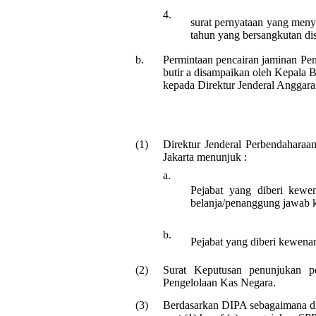
4.
surat pernyataan yang men
tahun yang bersangkutan dis
b.
Permintaan pencairan jaminan P
butir a disampaikan oleh Kepala 
kepada Direktur Jenderal Anggara
(1)
Direktur Jenderal Perbendahara
Jakarta menunjuk :
a.
Pejabat yang diberi kewe
belanja/penanggung jawab 
b.
Pejabat yang diberi kewen
(2)
Surat Keputusan penunjukan p
Pengelolaan Kas Negara.
(3)
Berdasarkan DIPA sebagaimana di