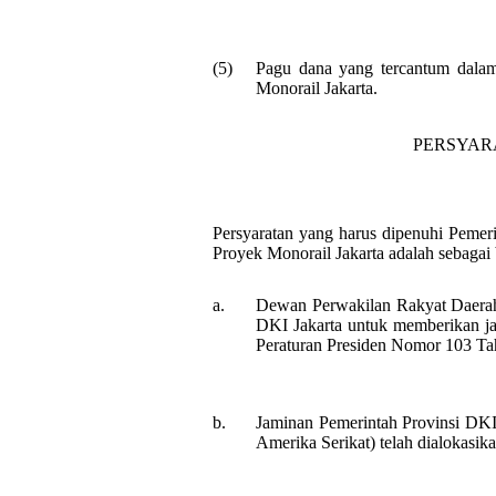
(5)
Pagu dana yang tercantum dala
Monorail Jakarta.
PERSYAR
Persyaratan yang harus dipenuhi Pemeri
Proyek Monorail Jakarta adalah sebagai b
a.
Dewan Perwakilan Rakyat Daerah
DKI Jakarta untuk memberikan j
Peraturan Presiden Nomor 103 Ta
b.
Jaminan Pemerintah Provinsi DKI 
Amerika Serikat) telah dialokas