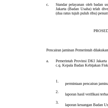
c.
Standar pelayanan oleh badan u
Jakarta (Badan Usaha) telah div
(dua ratus tujuh puluh ribu) penum
PROSED
Pencairan jaminan Pemerintah dilakukan 
a.
Pemerintah Provinsi DKI Jakarta
c.q. Kepala Badan Kebijakan Fis
1.
permintaan pencairan jamin
2.
laporan hasil verifikasi te
3.
laporan keuangan Badan Usa