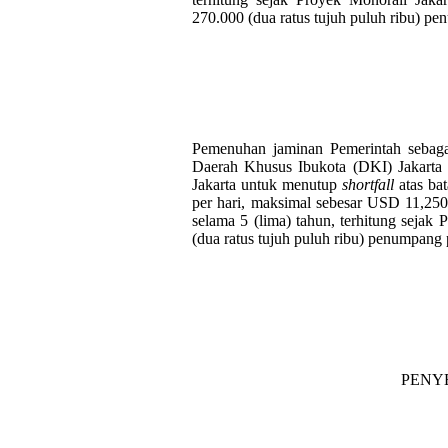
270.000 (dua ratus tujuh puluh ribu) pe
Pemenuhan jaminan Pemerintah sebagai
Daerah Khusus Ibukota (DKI) Jakarta 
Jakarta untuk menutup
shortfall
atas ba
per hari, maksimal sebesar USD 11,250,
selama 5 (lima) tahun, terhitung seja
(dua ratus tujuh puluh ribu) penumpang p
PENY