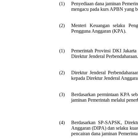
(1)
Penyediaan dana jaminan Pemerint
mengacu pada kurs APBN yang ber
(2)
Menteri Keuangan selaku Peng
Pengguna Anggaran (KPA).
(1)
Pemerintah Provinsi DKI Jakarta
Direktur Jenderal Perbendaharaan
(2)
Direktur Jenderal Perbendahara
kepada Direktur Jenderal Anggara
(3)
Berdasarkan permintaan KPA seba
jaminan Pemerintah melalui pene
(4)
Berdasarkan SP-SAPSK, Direktu
Anggaran (DIPA) dan selaku kua
pencairan dana jaminan Pemerinta