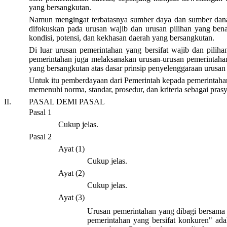
yang bersangkutan.
Namun mengingat terbatasnya sumber daya dan sumber dana 
difokuskan pada urusan wajib dan urusan pilihan yang ben
kondisi, potensi, dan kekhasan daerah yang bersangkutan.
Di luar urusan pemerintahan yang bersifat wajib dan piliha
pemerintahan juga melaksanakan urusan-urusan pemerintaha
yang bersangkutan atas dasar prinsip penyelenggaraan urusan 
Untuk itu pemberdayaan dari Pemerintah kepada pemerintaha
memenuhi norma, standar, prosedur, dan kriteria sebagai pr
II.
PASAL DEMI PASAL
Pasal 1
Cukup jelas.
Pasal 2
Ayat (1)
Cukup jelas.
Ayat (2)
Cukup jelas.
Ayat (3)
Urusan pemerintahan yang dibagi bersama a
pemerintahan yang bersifat konkuren" ad