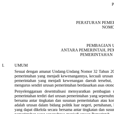
PERATURAN PEMER
NOMOR
PEMBAGIAN 
ANTARA PEMERINTAH, PE
PEMERINTAHAN
I.
UMUM
Sesuai dengan amanat Undang-Undang Nomor 32 Tahun 2004
pemerintahan yang menjadi kewenangannya, kecuali urusan
pemerintahan yang menjadi kewenangan daerah tersebut, 
mengurus sendiri urusan pemerintahan berdasarkan asas oton
Penyelenggaraan desentralisasi mensyaratkan pembagian
pemerintahan terdiri dari urusan pemerintahan yang sepenuh
bersama antar tingkatan dan susunan pemerintahan atau k
adalah urusan dalam bidang politik luar negeri, pertahanan
yang dapat dikelola secara bersama antar tingkatan dan sus