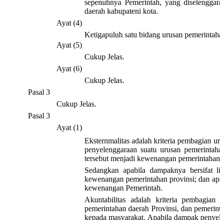
sepenuhnya Pemerintah, yang diselenggar
daerah kabupateni kota.
Ayat (4)
Ketigapuluh satu bidang urusan pemerintah
Ayat (5)
Cukup Jelas.
Ayat (6)
Cukup Jelas.
Pasal 3
Cukup Jelas.
Pasal 3
Ayat (1)
Eksternmalitas adalah kriteria pembagian 
penyelenggaraan suatu urusan pemerintah
tersebut menjadi kewenangan pemerintahan
Sedangkan apabila dampaknya bersifat l
kewenangan pemerintahan provinsi; dan apab
kewenangan Pemerintah.
Akuntabilitas adalah kriteria pembagi
pemerintahan daerah Provinsi, dan pemerin
kepada masyarakat. Apabila dampak penyel