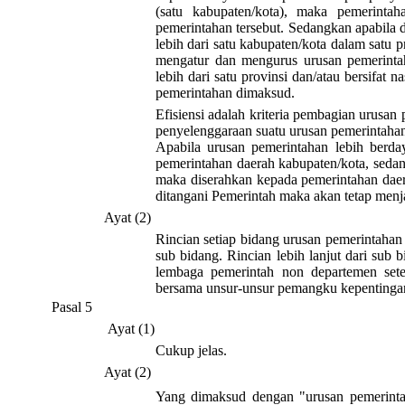
(satu kabupaten/kota), maka pemerinta
pemerintahan tersebut. Sedangkan apabila 
lebih dari satu kabupaten/kota dalam satu
mengatur dan mengurus urusan pemerintah
lebih dari satu provinsi dan/atau bersifa
pemerintahan dimaksud.
Efisiensi adalah kriteria pembagian urusan
penyelenggaraan suatu urusan pemerintaha
Apabila urusan pemerintahan lebih berda
pemerintahan daerah kabupaten/kota, sedan
maka diserahkan kepada pemerintahan daera
ditangani Pemerintah maka akan tetap men
Ayat (2)
Rincian setiap bidang urusan pemerintahan
sub bidang. Rincian lebih lanjut dari sub 
lembaga pemerintah non departemen set
bersama unsur-unsur pemangku kepentingan 
Pasal 5
Ayat (1)
Cukup jelas.
Ayat (2)
Yang dimaksud dengan "urusan pemerinta