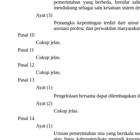
pemerintahan yang berbeda, bersifat sali
mendukung sebagai satu kesatuan sistem 
Ayat (3)
Pemangku kepentingan terdiri dari unsur
asosiasi profesi, dan perwakilan masyarakat
Pasal 10
Cukup jelas.
Pasal 11
Cukup jelas.
Pasal 12
Cukup jelas.
Pasal 13
Ayat (1)
Pengelolaan bersama dapat dilembagakan dal
Ayat (2)
Cukup jelas.
Pasal 14
Ayat (1)
Urusan pemerintahan sisa yang berskala nas
atau lintas kabupaten/kota menjadi kewen