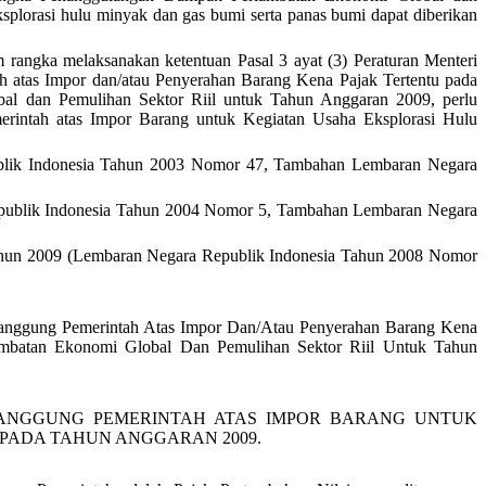
splorasi hulu minyak dan gas bumi serta panas bumi dapat diberikan
rangka melaksanakan ketentuan Pasal 3 ayat (3) Peraturan Menteri
 atas Impor dan/atau Penyerahan Barang Kena Pajak Tertentu pada
al dan Pemulihan Sektor Riil untuk Tahun Anggaran 2009, perlu
erintah atas Impor Barang untuk Kegiatan Usaha Eksplorasi Hulu
lik Indonesia Tahun 2003 Nomor 47, Tambahan Lembaran Negara
publik Indonesia Tahun 2004 Nomor 5, Tambahan Lembaran Negara
ahun 2009 (Lembaran Negara Republik Indonesia Tahun 2008 Nomor
tanggung Pemerintah Atas Impor Dan/Atau Penyerahan Barang Kena
ambatan Ekonomi Global Dan Pemulihan Sektor Riil Untuk Tahun
TANGGUNG PEMERINTAH ATAS IMPOR BARANG UNTUK
 PADA TAHUN ANGGARAN 2009.