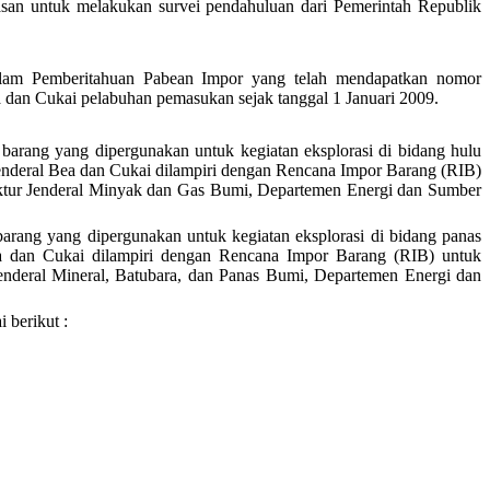
san untuk melakukan survei pendahuluan dari Pemerintah Republik
alam Pemberitahuan Pabean Impor yang telah mendapatkan nomor
dan Cukai pelabuhan pemasukan sejak tanggal 1 Januari 2009.
arang yang dipergunakan untuk kegiatan eksplorasi di bidang hulu
Jenderal Bea dan Cukai dilampiri dengan Rencana Impor Barang (RIB)
rektur Jenderal Minyak dan Gas Bumi, Departemen Energi dan Sumber
rang yang dipergunakan untuk kegiatan eksplorasi di bidang panas
ea dan Cukai dilampiri dengan Rencana Impor Barang (RIB) untuk
 Jenderal Mineral, Batubara, dan Panas Bumi, Departemen Energi dan
 berikut :