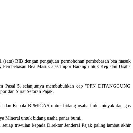
m 1 (satu) RIB dengan pengajuan permohonan pembebasan bea masuk
g Pembebasan Bea Masuk atas Impor Barang untuk Kegiatan Usaha
dalam Pasal 5, selanjutnya membubuhkan cap "PPN DITANGGUNG
 dan Surat Setoran Pajak.
ral dan Kepala BPMIGAS untuk bidang usaha hulu minyak dan gas
ya Mineral untuk bidang usaha panas bumi.
etiap triwulan kepada Direktur Jenderal Pajak paling lambat akhir