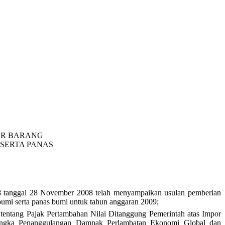
OR BARANG
SERTA PANAS
 tanggal 28 November 2008 telah menyampaikan usulan pemberian
bumi serta panas bumi untuk tahun anggaran 2009;
entang Pajak Pertambahan Nilai Ditanggung Pemerintah atas Impor
Rangka Penanggulangan Dampak Perlambatan Ekonomi Global dan