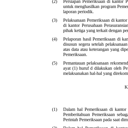
(2)
Persiapan Pemeriksaan di kantor 
untuk menghasilkan program Pemerik
laporan periodik.
(3)
Pelaksanaan Pemeriksaan di kantor
di kantor Perusahaan Perasuransia
pihak ketiga yang terkait dengan pe
(4)
Pelaporan hasil Pemeriksaan di ka
disusun segera setelah pelaksanaa
atas data atau keterangan yang dip
Pemeriksaan.
(5)
Pemantauan pelaksanaan rekomenda
ayat (1) huruf d dilakukan oleh P
melaksanakan hal-hal yang direkome
K
(1)
Dalam hal Pemeriksaan di kantor 
Pemberitahuan Pemeriksaan sebag
Perintah Pemeriksaan pada saat dim