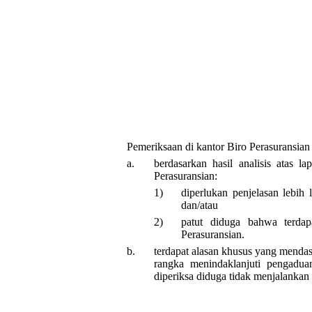
Pemeriksaan di kantor Biro Perasuransian 
a.
berdasarkan hasil analisis atas l
Perasuransian:
1)
diperlukan penjelasan lebih 
dan/atau
2)
patut diduga bahwa terdap
Perasuransian.
b.
terdapat alasan khusus yang mendasa
rangka menindaklanjuti pengadu
diperiksa diduga tidak menjalankan