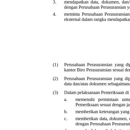
3.
mendapatkan data, dokumen, dan/
dengan Perusahaan Perasuransian ya
4.
meminta Perusahaan Perasuransian
eksternal dalam rangka mendapatkan
(1)
Perusahaan Perasuransian yang di
kantor Biro Perasuransian sesuai d
(2)
Perusahaan Perasuransian yang di
data dan/atau dokumen sebagaimana
(3)
Dalam pelaksanaan Pemeriksaan di k
a.
memenuhi permintaan untu
Pemeriksaan sesuai dengan j
b.
memberikan keterangan yang di
c.
memberikan data, dokumen, d
dengan Perusahaan Perasurans