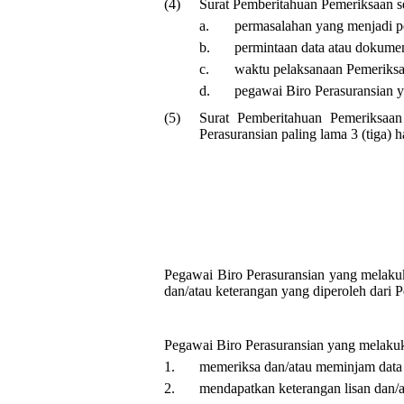
(4)
Surat Pemberitahuan Pemeriksaan s
a.
permasalahan yang menjadi pe
b.
permintaan data atau dokume
c.
waktu pelaksanaan Pemeriksaa
d.
pegawai Biro Perasuransian y
(5)
Surat Pemberitahuan Pemeriksaa
Perasuransian paling lama 3 (tiga) 
Pegawai Biro Perasuransian yang melakuk
dan/atau keterangan yang diperoleh dari P
Pegawai Biro Perasuransian yang melakuk
1.
memeriksa dan/atau meminjam data
2.
mendapatkan keterangan lisan dan/at