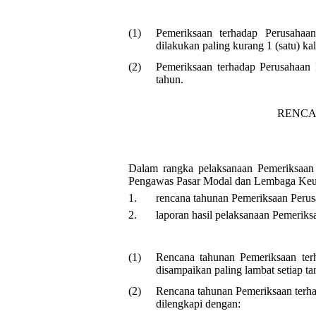
(1)
Pemeriksaan terhadap Perusahaa
dilakukan paling kurang 1 (satu) kal
(2)
Pemeriksaan terhadap Perusahaan 
tahun.
RENCA
Dalam rangka pelaksanaan Pemeriksaan
Pengawas Pasar Modal dan Lembaga Keu
1.
rencana tahunan Pemeriksaan Perusa
2.
laporan hasil pelaksanaan Pemeriks
(1)
Rencana tahunan Pemeriksaan ter
disampaikan paling lambat setiap t
(2)
Rencana tahunan Pemeriksaan terha
dilengkapi dengan: