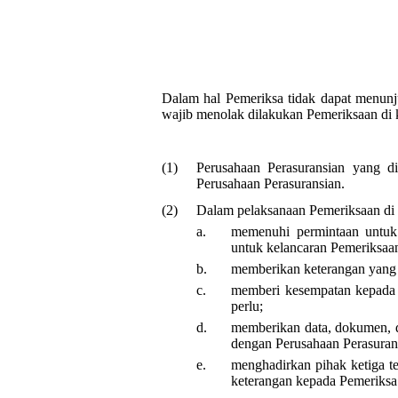
Dalam hal Pemeriksa tidak dapat menunju
wajib menolak dilakukan Pemeriksaan di 
(1)
Perusahaan Perasuransian yang d
Perusahaan Perasuransian.
(2)
Dalam pelaksanaan Pemeriksaan di k
a.
memenuhi permintaan untuk
untuk kelancaran Pemeriksaa
b.
memberikan keterangan yang di
c.
memberi kesempatan kepada 
perlu;
d.
memberikan data, dokumen, d
dengan Perusahaan Perasurans
e.
menghadirkan pihak ketiga t
keterangan kepada Pemeriksa 