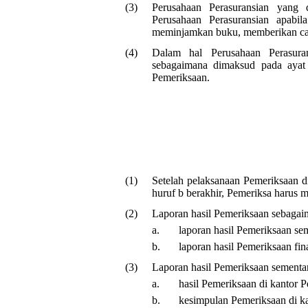
(3)
Perusahaan Perasuransian yang 
Perusahaan Perasuransian apabi
meminjamkan buku, memberikan cata
(4)
Dalam hal Perusahaan Perasura
sebagaimana dimaksud pada ayat 
Pemeriksaan.
(1)
Setelah pelaksanaan Pemeriksaan d
huruf b berakhir, Pemeriksa harus 
(2)
Laporan hasil Pemeriksaan sebagaima
a.
laporan hasil Pemeriksaan se
b.
laporan hasil Pemeriksaan fina
(3)
Laporan hasil Pemeriksaan sementa
a.
hasil Pemeriksaan di kantor 
b.
kesimpulan Pemeriksaan di ka