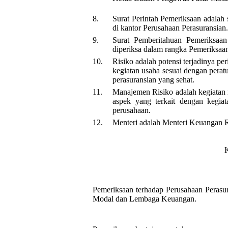
8.
Surat Perintah Pemeriksaan adalah
di kantor Perusahaan Perasuransian.
9.
Surat Pemberitahuan Pemeriksaan
diperiksa dalam rangka Pemeriksaa
10.
Risiko adalah potensi terjadinya p
kegiatan usaha sesuai dengan perat
perasuransian yang sehat.
11.
Manajemen Risiko adalah kegiatan 
aspek yang terkait dengan kegiat
perusahaan.
12.
Menteri adalah Menteri Keuangan R
Pemeriksaan terhadap Perusahaan Peras
Modal dan Lembaga Keuangan.