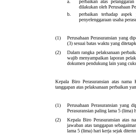
a.
perbaikan atas pelanggaran
dilakukan oleh Perusahaan Pe
b.
perbaikan terhadap aspek 
penyelenggaraan usaha perasu
(1)
Perusahaan Perasuransian yang di
(3) sesuai batas waktu yang ditetap
(2)
Dalam rangka pelaksanaan perbaik
wajib menyampaikan laporan pelaks
dokumen pendukung lain yang cuk
Kepala Biro Perasuransian atas nam
tanggapan atas pelaksanaan perbaikan yan
(1)
Perusahaan Perasuransian yang di
Perasuransian paling lama 5 (lima) h
(2)
Kepala Biro Perasuransian atas
jawaban atas tanggapan sebagaiman
lama 5 (lima) hari kerja sejak dite