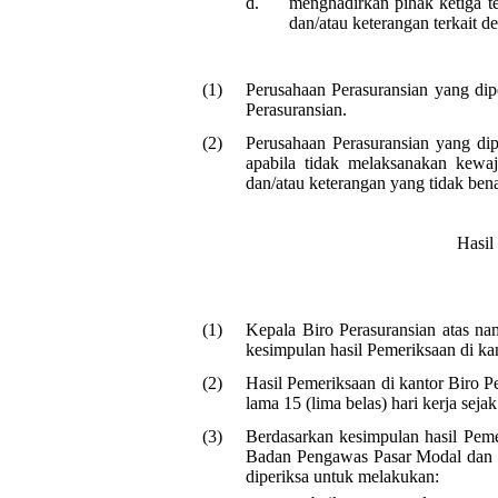
d.
menghadirkan pihak ketiga t
dan/atau keterangan terkait d
(1)
Perusahaan Perasuransian yang dip
Perasuransian.
(2)
Perusahaan Perasuransian yang di
apabila tidak melaksanakan kewa
dan/atau keterangan yang tidak bena
Hasil
(1)
Kepala Biro Perasuransian atas
kesimpulan hasil Pemeriksaan di ka
(2)
Hasil Pemeriksaan di kantor Biro 
lama 15 (lima belas) hari kerja sej
(3)
Berdasarkan kesimpulan hasil Peme
Badan Pengawas Pasar Modal dan 
diperiksa untuk melakukan: