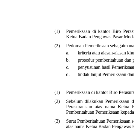
(1)
Pemeriksaan di kantor Biro Peras
Ketua Badan Pengawas Pasar Mod
(2)
Pedoman Pemeriksaan sebagaimana 
a.
kriteria atau alasan-alasan k
b.
prosedur pemberitahuan dan p
c.
penyusunan hasil Pemeriksaa
d.
tindak lanjut Pemeriksaan d
(1)
Pemeriksaan di kantor Biro Perasur
(2)
Sebelum dilakukan Pemeriksaan di
Perasuransian atas nama Ketua
Pemberitahuan Pemeriksaan kepada 
(3)
Surat Pemberitahuan Pemeriksaan s
atas nama Ketua Badan Pengawas 