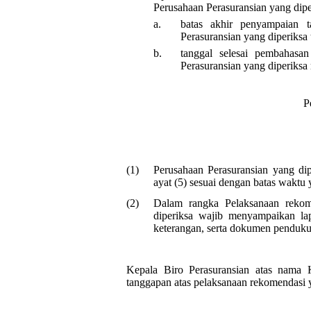
Perusahaan Perasuransian yang diper
a.
batas akhir penyampaian t
Perasuransian yang diperiksa
b.
tanggal selesai pembahasa
Perasuransian yang diperiksa
P
(1)
Perusahaan Perasuransian yang di
ayat (5) sesuai dengan batas waktu
(2)
Dalam rangka Pelaksanaan rekom
diperiksa wajib menyampaikan lap
keterangan, serta dokumen penduku
Kepala Biro Perasuransian atas nam
tanggapan atas pelaksanaan rekomendasi y