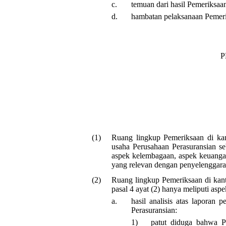
c.
temuan dari hasil Pemeriksaa
d.
hambatan pelaksanaan Pemeri
P
(1)
Ruang lingkup Pemeriksaan di kan
usaha Perusahaan Perasuransian se
aspek kelembagaan, aspek keuanga
yang relevan dengan penyelenggara
(2)
Ruang lingkup Pemeriksaan di kant
pasal 4 ayat (2) hanya meliputi asp
a.
hasil analisis atas laporan 
Perasuransian:
1)
patut diduga bahwa P