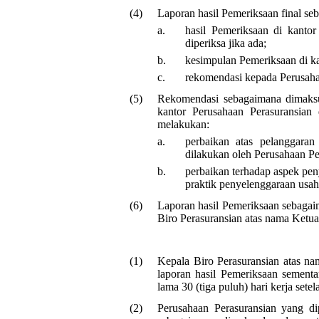
(4)
Laporan hasil Pemeriksaan final se
a.
hasil Pemeriksaan di kanto
diperiksa jika ada;
b.
kesimpulan Pemeriksaan di ka
c.
rekomendasi kepada Perusahaa
(5)
Rekomendasi sebagaimana dimaksud
kantor Perusahaan Perasuransian
melakukan:
a.
perbaikan atas pelanggaran
dilakukan oleh Perusahaan Pe
b.
perbaikan terhadap aspek peny
praktik penyelenggaraan usah
(6)
Laporan hasil Pemeriksaan sebagai
Biro Perasuransian atas nama Ket
(1)
Kepala Biro Perasuransian atas
laporan hasil Pemeriksaan sementa
lama 30 (tiga puluh) hari kerja set
(2)
Perusahaan Perasuransian yang di