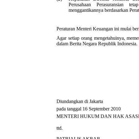
Perusahaan Perasuransian tet
menggantikannya berdasarkan Perat
Peraturan Menteri Keuangan ini mulai be
Agar setiap orang mengetahuinya, meme
dalam Berita Negara Republik Indonesia.
Diundangkan di Jakarta
pada tanggal 16 September 2010
MENTERI HUKUM DAN HAK ASASI
ttd.
PATRIALIS AKBAR