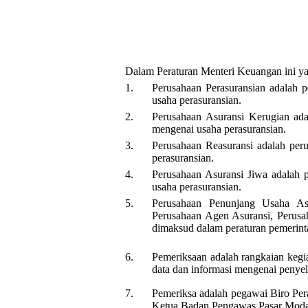
Dalam Peraturan Menteri Keuangan ini y
1.
Perusahaan Perasuransian adalah 
usaha perasuransian.
2.
Perusahaan Asuransi Kerugian ad
mengenai usaha perasuransian.
3.
Perusahaan Reasuransi adalah per
perasuransian.
4.
Perusahaan Asuransi Jiwa adalah 
usaha perasuransian.
5.
Perusahaan Penunjang Usaha Asu
Perusahaan Agen Asuransi, Perusa
dimaksud dalam peraturan pemerint
6.
Pemeriksaan adalah rangkaian kegi
data dan informasi mengenai penyel
7.
Pemeriksa adalah pegawai Biro Pera
Ketua Badan Pengawas Pasar Moda