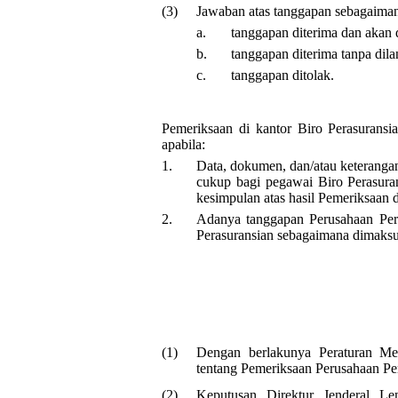
(3)
Jawaban atas tanggapan sebagaiman
a.
tanggapan diterima dan akan 
b.
tanggapan diterima tanpa dil
c.
tanggapan ditolak.
Pemeriksaan di kantor Biro Perasuransia
apabila:
1.
Data, dokumen, dan/atau keterangan
cukup bagi pegawai Biro Perasura
kesimpulan atas hasil Pemeriksaan d
2.
Adanya tanggapan Perusahaan Pera
Perasuransian sebagaimana dimaksud
(1)
Dengan berlakunya Peraturan M
tentang Pemeriksaan Perusahaan Per
(2)
Keputusan Direktur Jenderal 