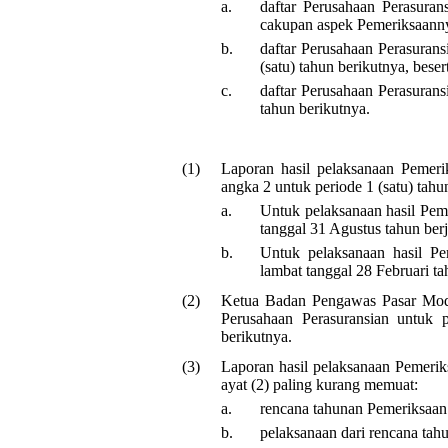
a.
daftar Perusahaan Perasuran
cakupan aspek Pemeriksaann
b.
daftar Perusahaan Perasuran
(satu) tahun berikutnya, bes
c.
daftar Perusahaan Perasurans
tahun berikutnya.
(1)
Laporan hasil pelaksanaan Pemeri
angka 2 untuk periode 1 (satu) tahu
a.
Untuk pelaksanaan hasil Peme
tanggal 31 Agustus tahun berj
b.
Untuk pelaksanaan hasil Pe
lambat tanggal 28 Februari ta
(2)
Ketua Badan Pengawas Pasar Moda
Perusahaan Perasuransian untuk 
berikutnya.
(3)
Laporan hasil pelaksanaan Pemerik
ayat (2) paling kurang memuat:
a.
rencana tahunan Pemeriksaan 
b.
pelaksanaan dari rencana tah