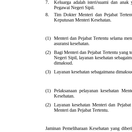
7.
Keluarga adalah isteri/suami dan anak
Pegawai Negeri Sipil.
8.
Tim Dokter Menteri dan Pejabat Terten
Keputusan Menteri Kesehatan.
(1)
Menteri dan Pejabat Tertentu selama men
asuransi kesehatan.
(2)
Bagi Menteri dan Pejabat Tertentu yang 
Negeri Sipil, layanan kesehatan sebagai
dimaksud.
(3)
Layanan kesehatan sebagaimana dimaksud 
(1)
Pelaksanaan pelayanan kesehatan Mente
Kesehatan.
(2)
Layanan kesehatan Menteri dan Pejaba
Menteri dan Pejabat Tertentu.
Jaminan Pemeliharaan Kesehatan yang diberi