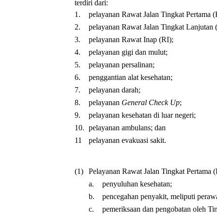
terdiri dari:
1.
pelayanan Rawat Jalan Tingkat Pertama 
2.
pelayanan Rawat Jalan Tingkat Lanjutan 
3.
pelayanan Rawat Inap (RI);
4.
pelayanan gigi dan mulut;
5.
pelayanan persalinan;
6.
penggantian alat kesehatan;
7.
pelayanan darah;
8.
pelayanan
General Check Up
;
9.
pelayanan kesehatan di luar negeri;
10.
pelayanan ambulans; dan
11
pelayanan evakuasi sakit.
(1)
Pelayanan Rawat Jalan Tingkat Pertama (
a.
penyuluhan kesehatan;
b.
pencegahan penyakit, meliputi perawa
c.
pemeriksaan dan pengobatan oleh Tim 