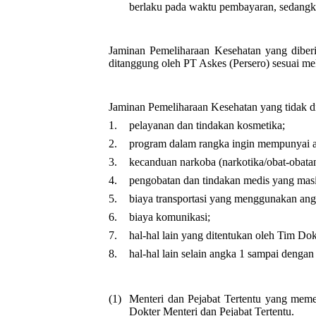
berlaku pada waktu pembayaran, sedangkan
Jaminan Pemeliharaan Kesehatan yang diber
ditanggung oleh PT Askes (Persero) sesuai me
Jaminan Pemeliharaan Kesehatan yang tidak di
1.
pelayanan dan tindakan kosmetika;
2.
program dalam rangka ingin mempunyai 
3.
kecanduan narkoba (narkotika/obat-obatan/
4.
pengobatan dan tindakan medis yang masi
5.
biaya transportasi yang menggunakan ang
6.
biaya komunikasi;
7.
hal-hal lain yang ditentukan oleh Tim Dok
8.
hal-hal lain selain angka 1 sampai dengan
(1)
Menteri dan Pejabat Tertentu yang meme
Dokter Menteri dan Pejabat Tertentu.