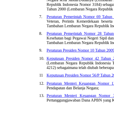
Republik Indonesia Nomor 3184) sebagai
Tahun 2000 (Lembaran Negara Republik 
7.
Peraturan Pemerintah Nomor 69 Tahun
Veteran, Perintis Kemerdekaan beser
Tambahan Lembaran Negara Republik In
8.
Peraturan Pemerintah Nomor 28 Tahu
Kesehatan bagi Pegawai Negeri Sipil d
Tambahan Lembaran Negara Republik In
9.
Peraturan Presiden Nomor 10 Tahun 200
10.
Keputusan Presiden Nomor 42 Tahun 
(Lembaran Negara Republik Indonesia
4212) sebagaimana telah diubah beberapa 
11
Keputusan Presiden Nomor 56/P Tahun 
12.
Peraturan Menteri Keuangan Nomor 1
Pendapatan dan Belanja Negara;
13.
Peraturan Menteri Keuangan Nomor 
Pertanggungjawaban Dana APBN yang Keg