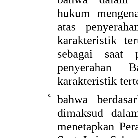
hukum mengenai
atas penyerah
karakteristik te
sebagai saat 
penyerahan 
karakteristik tert
c.
bahwa berdasar
dimaksud dalam
menetapkan Pera