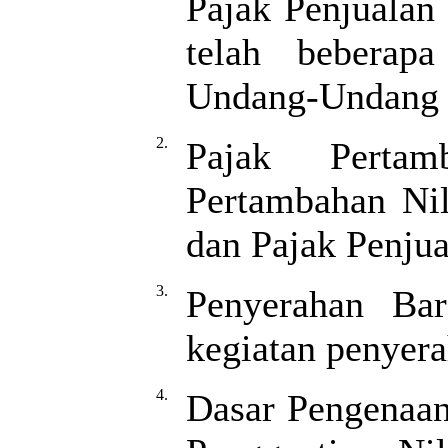
Pajak Penjualan
telah beberapa
Undang-Undang 
2.
Pajak Pertam
Pertambahan Nil
dan Pajak Penju
3.
Penyerahan Bar
kegiatan penyer
4.
Dasar Pengenaan