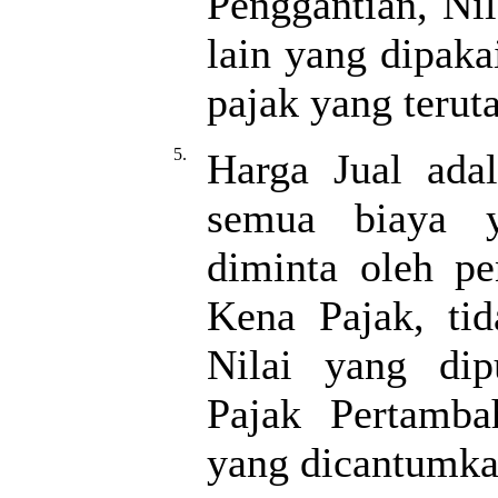
Penggantian, Nil
lain yang dipaka
pajak yang terut
5.
Harga Jual adal
semua biaya y
diminta oleh pe
Kena Pajak, ti
Nilai yang di
Pajak Pertamba
yang dicantumka