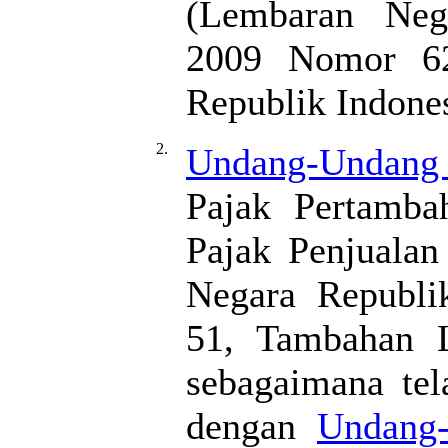
(Lembaran Neg
2009 Nomor 62
Republik Indone
2.
Undang-Undan
Pajak Pertamba
Pajak Penjuala
Negara Republi
51, Tambahan 
sebagaimana tel
dengan
Undang