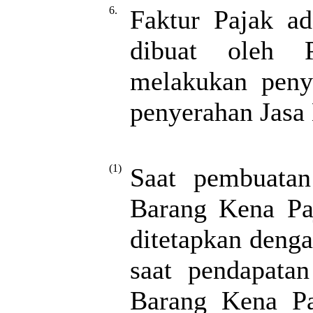
6.
Faktur Pajak ad
dibuat oleh 
melakukan peny
penyerahan Jasa
(1)
Saat pembuatan
Barang Kena Paj
ditetapkan denga
saat pendapatan
Barang Kena Paj