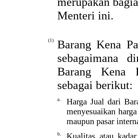
merupakan bagian
Menteri ini.
(1)
Barang Kena Paj
sebagaimana d
Barang Kena P
sebagai berikut:
a.
Harga Jual dari Bar
menyesuaikan harga 
maupun pasar intern
b.
Kualitas atau kada