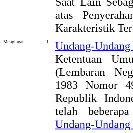
Saat Lain Sebag
atas Penyerah
Karakteristik Ter
Mengingat
:
1.
Undang-Undan
Ketentuan Umu
(Lembaran Neg
1983 Nomor 49
Republik Indon
telah beberapa
Undang-Unda