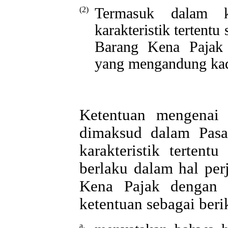
(2)
Termasuk dalam k
karakteristik tertent
Barang Kena Pajak 
yang mengandung kad
Ketentuan mengenai 
dimaksud dalam Pasa
karakteristik terten
berlaku dalam hal per
Kena Pajak dengan ka
ketentuan sebagai beri
a.