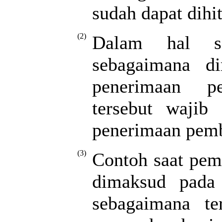
sudah dapat dihit
(2)
Dalam hal s
sebagaimana di
penerimaan p
tersebut wajib
penerimaan pem
(3)
Contoh saat pem
dimaksud pada 
sebagaimana t