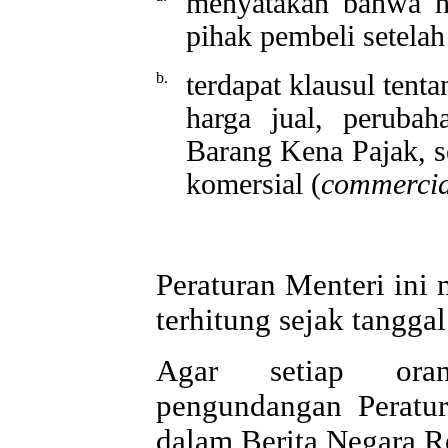
menyatakan bahwa h
pihak pembeli setelah
b.
terdapat klausul tent
harga jual, perubah
Barang Kena Pajak, s
komersial (
commercia
Peraturan Menteri ini 
terhitung sejak tangga
Agar setiap oran
pengundangan Peratu
dalam Berita Negara R