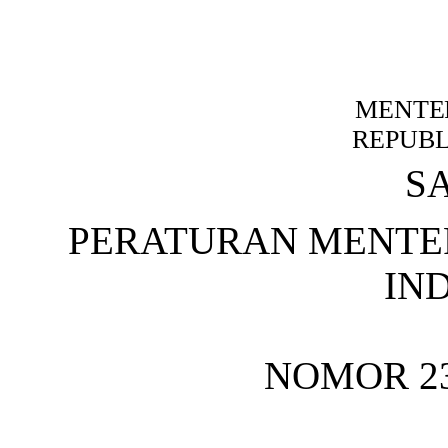
MENTE
REPUBL
S
PERATURAN MENTE
IN
NOMOR 23