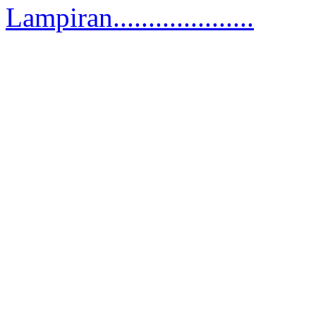
Lampiran....................