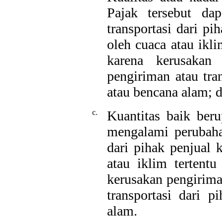
Pajak tersebut da
transportasi dari p
oleh cuaca atau ikli
karena kerusakan
pengiriman atau tra
atau bencana alam; d
c.
Kuantitas baik beru
mengalami perubaha
dari pihak penjual 
atau iklim tertent
kerusakan pengirima
transportasi dari 
alam.