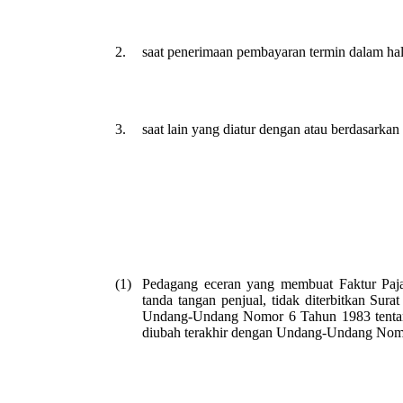
2.
saat penerimaan pembayaran termin dalam hal
3.
saat lain yang diatur dengan atau berdasarkan
(1)
Pedagang eceran yang membuat Faktur Paja
tanda tangan penjual, tidak diterbitkan Sur
Undang-Undang Nomor 6 Tahun 1983 tentang
diubah terakhir dengan Undang-Undang Nom