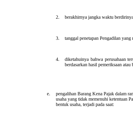
2.
berakhirnya jangka waktu berdiriny
3.
tanggal penetapan Pengadilan yang 
4.
diketahuinya bahwa perusahaan ter
berdasarkan hasil pemeriksaan atau
e.
pengalihan Barang Kena Pajak dalam ra
usaha yang tidak memenuhi ketentuan Pa
bentuk usaha, terjadi pada saat: