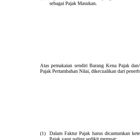
sebagai Pajak Masukan.
Atas pemakaian sendiri Barang Kena Pajak dan/
Pajak Pertambahan Nilai, dikecualikan dari penerb
(1)
Dalam Faktur Pajak harus dicantumkan ket
Pajak yang paling sedikit memuat: