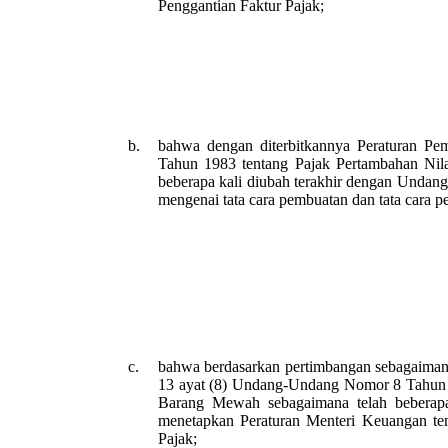
Penggantian Faktur Pajak;
b.
bahwa dengan diterbitkannya Peraturan P
Tahun 1983 tentang Pajak Pertambahan Nil
beberapa kali diubah terakhir dengan Undan
mengenai tata cara pembuatan dan tata cara p
c.
bahwa berdasarkan pertimbangan sebagaimana
13 ayat (8) Undang-Undang Nomor 8 Tahun 1
Barang Mewah sebagaimana telah beberap
menetapkan Peraturan Menteri Keuangan te
Pajak;