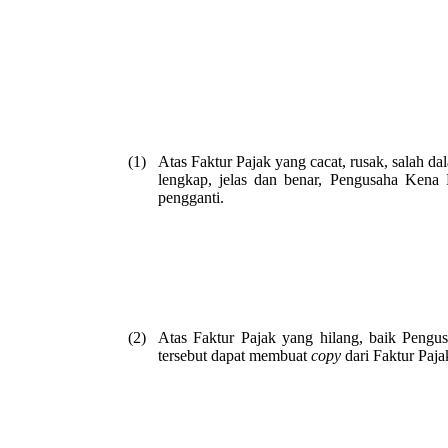
(1)
Atas Faktur Pajak yang cacat, rusak, salah d
lengkap, jelas dan benar, Pengusaha Kena 
pengganti.
(2)
Atas Faktur Pajak yang hilang, baik Peng
tersebut dapat membuat
copy
dari Faktur Paja