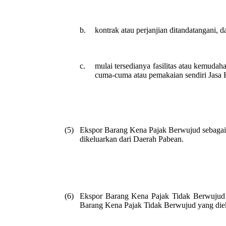
b.
kontrak atau perjanjian ditandatangani, 
c.
mulai tersedianya fasilitas atau kemudah
cuma-cuma atau pemakaian sendiri Jasa 
(5)
Ekspor Barang Kena Pajak Berwujud sebagaim
dikeluarkan dari Daerah Pabean.
(6)
Ekspor Barang Kena Pajak Tidak Berwujud s
Barang Kena Pajak Tidak Berwujud yang dieksp