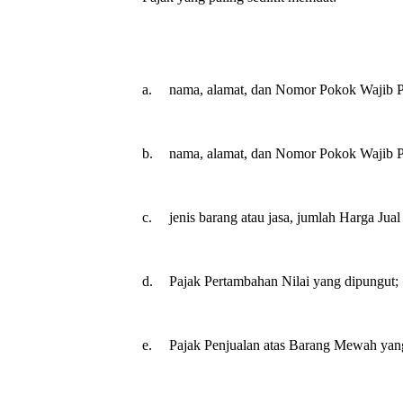
a.
nama, alamat, dan Nomor Pokok Wajib P
b.
nama, alamat, dan Nomor Pokok Wajib P
c.
jenis barang atau jasa, jumlah Harga Jua
d.
Pajak Pertambahan Nilai yang dipungut;
e.
Pajak Penjualan atas Barang Mewah yan