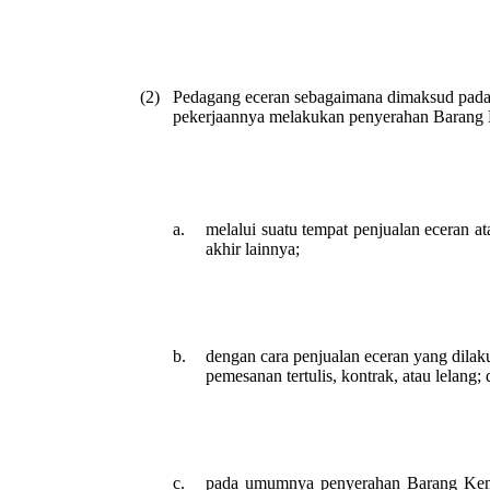
(2)
Pedagang eceran sebagaimana dimaksud pada 
pekerjaannya melakukan penyerahan Barang K
a.
melalui suatu tempat penjualan eceran a
akhir lainnya;
b.
dengan cara penjualan eceran yang dilak
pemesanan tertulis, kontrak, atau lelang;
c.
pada umumnya penyerahan Barang Kena Pa