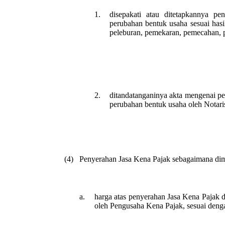
1.
disepakati atau ditetapkannya p
perubahan bentuk usaha sesuai ha
peleburan, pemekaran, pemecahan, p
2.
ditandatanganinya akta mengenai p
perubahan bentuk usaha oleh Notari
(4)
Penyerahan Jasa Kena Pajak sebagaimana dimak
a.
harga atas penyerahan Jasa Kena Pajak di
oleh Pengusaha Kena Pajak, sesuai denga