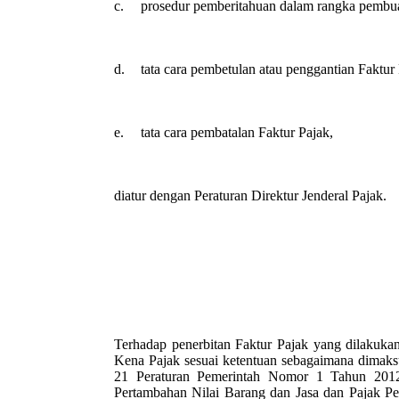
c.
prosedur pemberitahuan dalam rangka pembua
d.
tata cara pembetulan atau penggantian Faktur
e.
tata cara pembatalan Faktur Pajak,
diatur dengan Peraturan Direktur Jenderal Pajak.
Terhadap penerbitan Faktur Pajak yang dilakuka
Kena Pajak sesuai ketentuan sebagaimana dimaksu
21 Peraturan Pemerintah Nomor 1 Tahun 201
Pertambahan Nilai Barang dan Jasa dan Pajak P