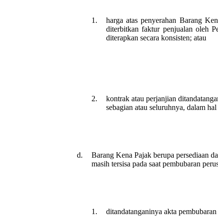
1.
harga atas penyerahan Barang Kena
diterbitkan faktur penjualan oleh
diterapkan secara konsisten; atau
2.
kontrak atau perjanjian ditandatanga
sebagian atau seluruhnya, dalam hal
d.
Barang Kena Pajak berupa persediaan dan
masih tersisa pada saat pembubaran perusa
1.
ditandatanganinya akta pembubaran 