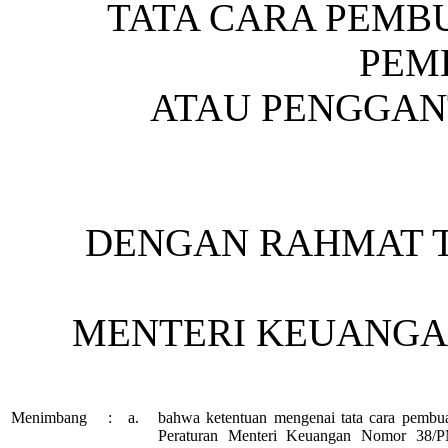
TATA CARA PEMB
PEM
ATAU PENGGAN
DENGAN RAHMAT 
MENTERI KEUANGAN
Menimbang
:
a.
bahwa ketentuan mengenai tata cara pembuat
Peraturan Menteri Keuangan Nomor 38/P