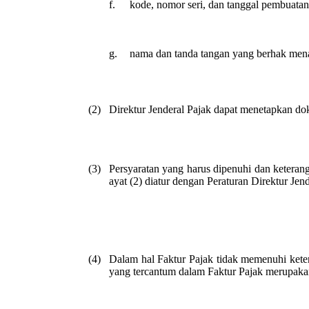
f.
kode, nomor seri, dan tanggal pembuatan
g.
nama dan tanda tangan yang berhak mena
(2)
Direktur Jenderal Pajak dapat menetapkan d
(3)
Persyaratan yang harus dipenuhi dan ketera
ayat (2) diatur dengan Peraturan Direktur Jend
(4)
Dalam hal Faktur Pajak tidak memenuhi keten
yang tercantum dalam Faktur Pajak merupaka