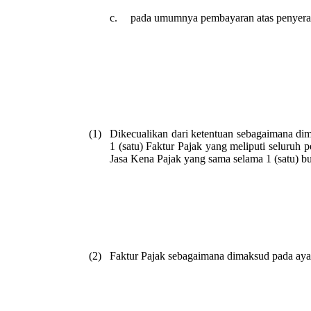
c.
pada umumnya pembayaran atas penyeraha
(1)
Dikecualikan dari ketentuan sebagaimana di
1 (satu) Faktur Pajak yang meliputi seluruh
Jasa Kena Pajak yang sama selama 1 (satu) bu
(2)
Faktur Pajak sebagaimana dimaksud pada ayat