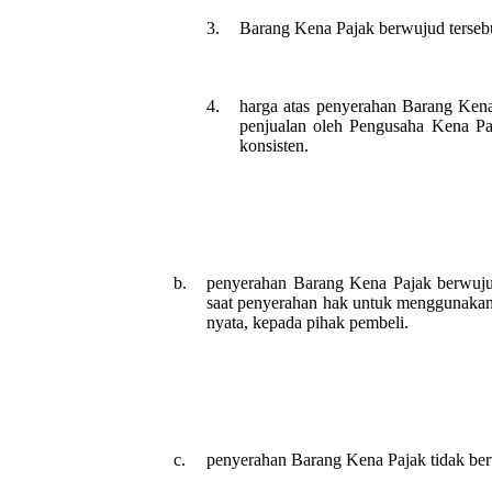
3.
Barang Kena Pajak berwujud tersebu
4.
harga atas penyerahan Barang Kena P
penjualan oleh Pengusaha Kena Paj
konsisten.
b.
penyerahan Barang Kena Pajak berwujud
saat penyerahan hak untuk menggunakan 
nyata, kepada pihak pembeli.
c.
penyerahan Barang Kena Pajak tidak berw