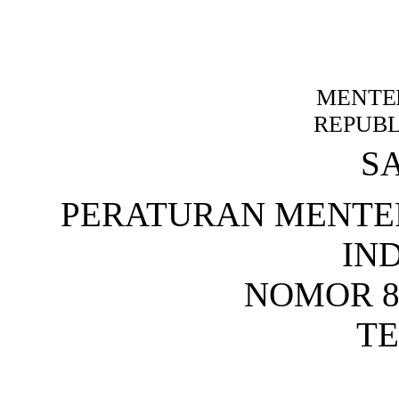
MENTE
REPUBL
S
PERATURAN MENTE
IN
NOMOR 84
T