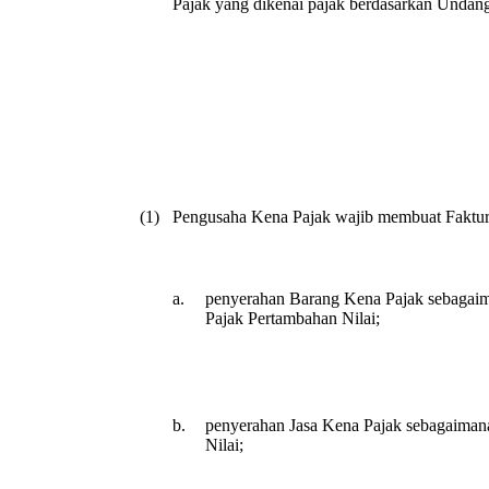
Pajak yang dikenai pajak berdasarkan Undan
(1)
Pengusaha Kena Pajak wajib membuat Faktur 
a.
penyerahan Barang Kena Pajak sebagaim
Pajak Pertambahan Nilai;
b.
penyerahan Jasa Kena Pajak sebagaiman
Nilai;