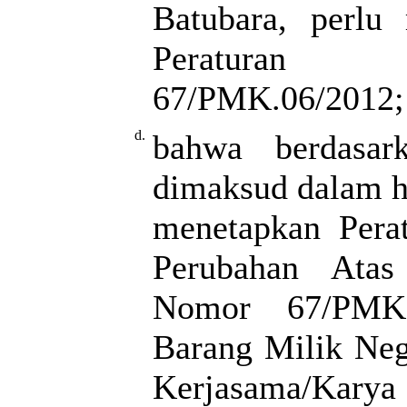
Batubara, perlu
Peraturan 
67/PMK.06/2012;
d.
bahwa berdasar
dimaksud dalam hu
menetapkan Pera
Perubahan Atas
Nomor 67/PMK.
Barang Milik Neg
Kerjasama/Kar