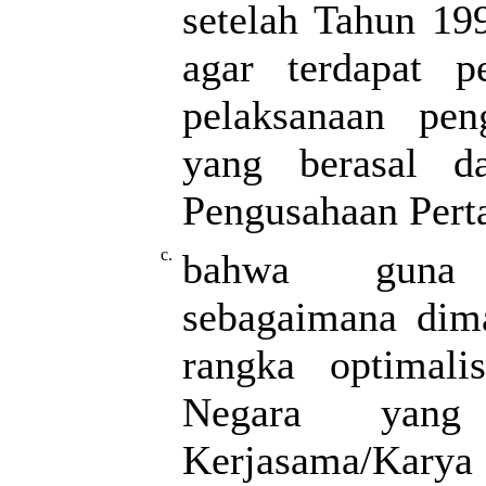
setelah Tahun 199
agar terdapat p
pelaksanaan pen
yang berasal da
Pengusahaan Pert
c.
bahwa guna 
sebagaimana dim
rangka optimali
Negara yang 
Kerjasama/Kar