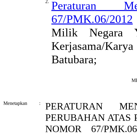
2.
Peraturan M
67/PMK.06/2012
Milik Negara Y
Kerjasama/Kar
Batubara;
M
Menetapkan
:
PERATURAN ME
PERUBAHAN ATAS
NOMOR 67/PMK.0