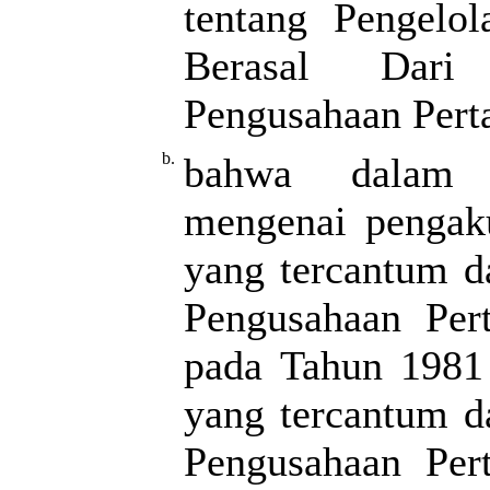
tentang Pengelo
Berasal Dari 
Pengusahaan Pert
b.
bahwa dalam p
mengenai pengak
yang tercantum d
Pengusahaan Per
pada Tahun 1981
yang tercantum d
Pengusahaan Per