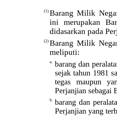
(1)
Barang Milik Negar
ini merupakan Ba
didasarkan pada Per
(2)
Barang Milik Nega
meliputi:
a.
barang dan peralata
sejak tahun 1981 s
tegas maupun yan
Perjanjian sebagai 
b.
barang dan peralat
Perjanjian yang terb