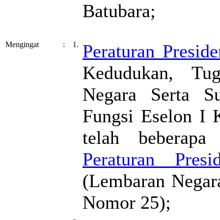
Batubara;
Mengingat
:
1.
Peraturan Presi
Kedudukan, Tu
Negara Serta Su
Fungsi Eselon I 
telah beberapa
Peraturan Pre
(Lembaran Negara
Nomor 25);