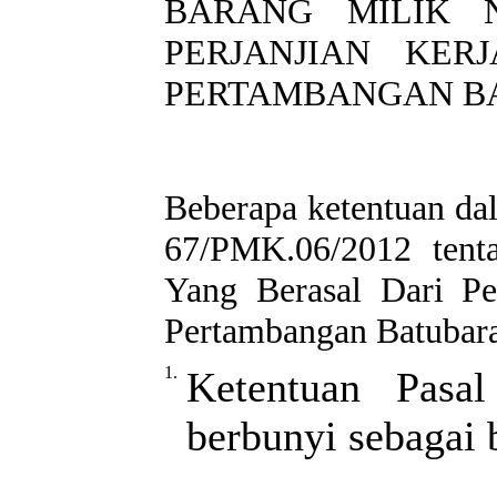
BARANG MILIK 
PERJANJIAN KER
PERTAMBANGAN B
Beberapa ketentuan d
67/PMK.06/2012 tent
Yang Berasal Dari Pe
Pertambangan Batubara 
1.
Ketentuan Pasa
berbunyi sebagai 