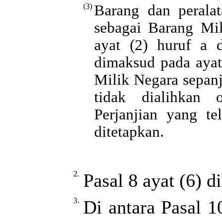
(3)
Barang dan peralat
sebagai Barang Mi
ayat (2) huruf a 
dimaksud pada ayat
Milik Negara sepanj
tidak dialihkan 
Perjanjian yang t
ditetapkan.
2.
Pasal 8 ayat (6) d
3.
Di antara Pasal 1