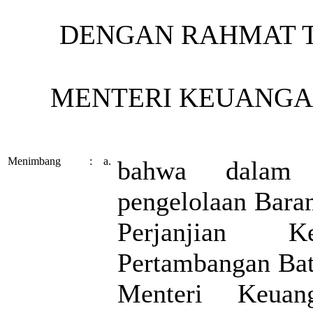
DENGAN RAHMAT 
MENTERI KEUANGAN
Menimbang
:
a.
bahwa dalam 
pengelolaan Baran
Perjanjian Ke
Pertambangan Batu
Menteri Keua