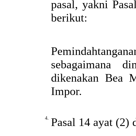
pasal, yakni Pasa
berikut:
Pemindahtang
sebagaimana d
dikenakan Bea 
Impor.
4.
Pasal 14 ayat (2) 