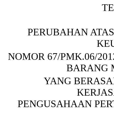
T
PERUBAHAN ATAS
KE
NOMOR 67/PMK.06/20
BARANG 
YANG BERASAL
KERJA
PENGUSAHAAN PE