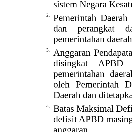
sistem Negara Kesat
2.
Pemerintah Daerah a
dan perangkat da
pemerintahan daerah
3.
Anggaran Pendapata
disingkat APBD 
pemerintahan daera
oleh Pemerintah 
Daerah dan ditetapk
4.
Batas Maksimal Def
defisit APBD masing
anggaran.