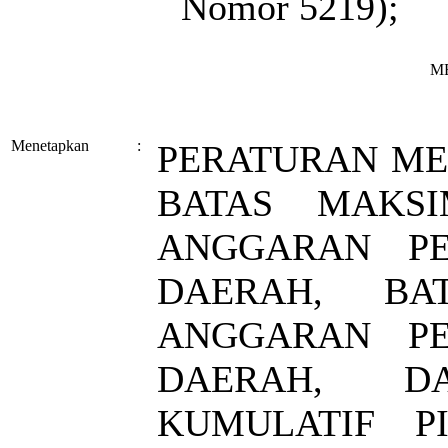
Nomor 5219);
M
Menetapkan
:
PERATURAN ME
BATAS MAKSI
ANGGARAN PE
DAERAH, BA
ANGGARAN PE
DAERAH, D
KUMULATIF P