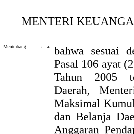
MENTERI KEUANGAN
Menimbang
:
a.
bahwa sesuai d
Pasal 106 ayat (
Tahun 2005 te
Daerah, Mente
Maksimal Kumula
dan Belanja Dae
Anggaran Pendap