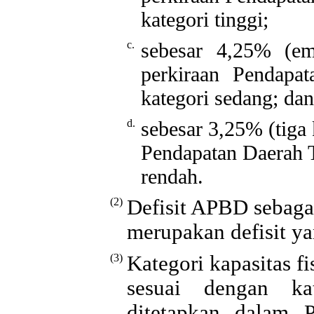
kategori tinggi;
c.
sebesar 4,25% (em
perkiraan Pendapa
kategori sedang; dan
d.
sebesar 3,25% (tiga
Pendapatan Daerah 
rendah.
(2)
Defisit APBD sebaga
merupakan defisit ya
(3)
Kategori kapasitas f
sesuai dengan kat
ditetapkan dalam 