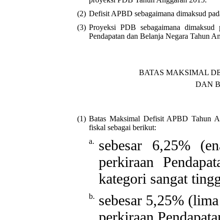
(2)
Defisit APBD sebagaimana dimaksud pada 
(3)
Proyeksi PDB sebagaimana dimaksud p
Pendapatan dan Belanja Negara Tahun A
BATAS MAKSIMAL D
DAN 
(1)
Batas Maksimal Defisit APBD Tahun Ang
fiskal sebagai berikut:
a.
sebesar 6,25% (e
perkiraan Pendapa
kategori sangat tingg
b.
sebesar 5,25% (lima
perkiraan Pendapat