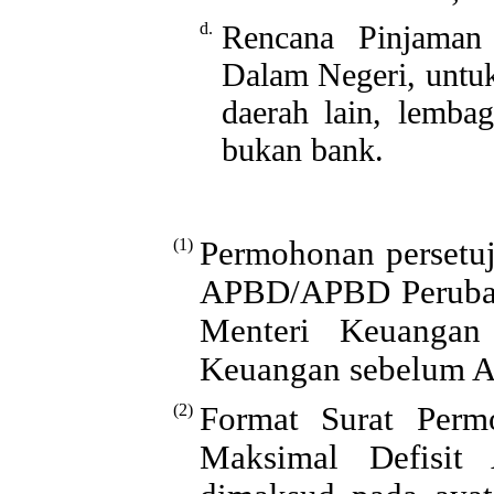
d.
Rencana Pinjaman
Dalam Negeri, untu
daerah lain, lemba
bukan bank.
(1)
Permohonan persetu
APBD/APBD Perubaha
Menteri Keuangan 
Keuangan sebelum A
(2)
Format Surat Perm
Maksimal Defisit