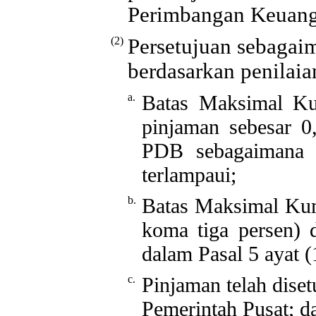
Perimbangan Keuang
(2)
Persetujuan sebagaim
berdasarkan penilaia
a.
Batas Maksimal Kum
pinjaman sebesar 0
PDB sebagaimana d
terlampaui;
b.
Batas Maksimal Kum
koma tiga persen) 
dalam Pasal 5 ayat (
c.
Pinjaman telah dise
Pemerintah Pusat; d