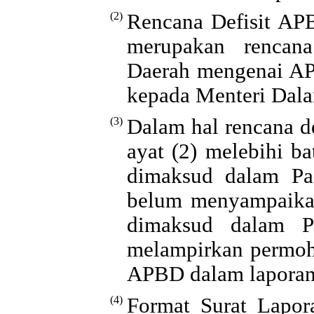
(2)
Rencana Defisit AP
merupakan rencana
Daerah mengenai A
kepada Menteri Dala
(3)
Dalam hal rencana 
ayat (2) melebihi b
dimaksud dalam Pa
belum menyampaika
dimaksud dalam P
melampirkan permoho
APBD dalam laporan 
(4)
Format Surat Lapo