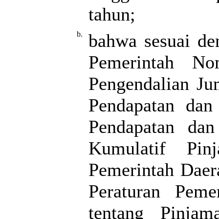
tahun;
b.
bahwa sesuai de
Pemerintah N
Pengendalian Ju
Pendapatan dan
Pendapatan dan
Kumulatif Pin
Pemerintah Daera
Peraturan Pem
tentang Pinja