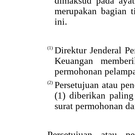
dimaksud pada ayat
merupakan bagian ti
ini.
(1)
Direktur Jenderal 
Keuangan memberik
permohonan pelampa
(2)
Persetujuan atau pe
(1) diberikan paling
surat permohonan dar
Persetujuan atau p