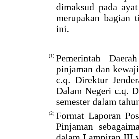
dimaksud pada ayat
merupakan bagian ti
ini.
(1)
Pemerintah Daerah
pinjaman dan kewaj
c.q. Direktur Jend
Dalam Negeri c.q. D
semester dalam tahun
(2)
Format Laporan Pos
Pinjaman sebagaim
dalam Lampiran III 