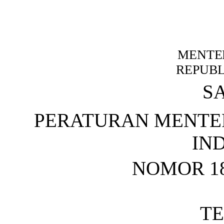
MENTE
REPUBL
S
PERATURAN MENTE
IN
NOMOR 18
T