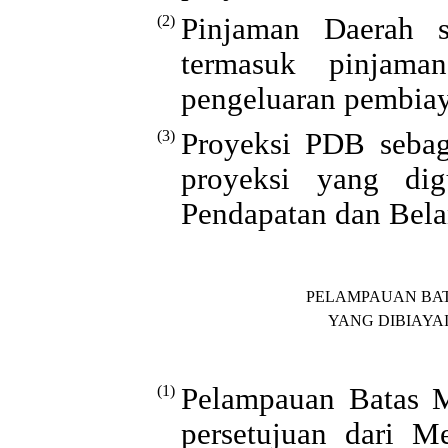
(2)
Pinjaman Daerah 
termasuk pinjam
pengeluaran pembia
(3)
Proyeksi PDB sebag
proyeksi yang di
Pendapatan dan Bela
PELAMPAUAN BAT
YANG DIBIAYA
(1)
Pelampauan Batas 
persetujuan dari M