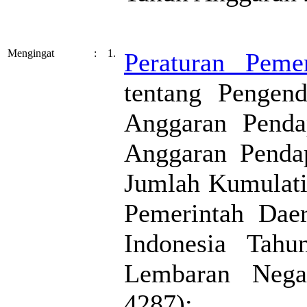
Mengingat
:
1.
Peraturan Pem
tentang Pengend
Anggaran Penda
Anggaran Pendap
Jumlah Kumulati
Pemerintah Dae
Indonesia Tah
Lembaran Nega
4287);