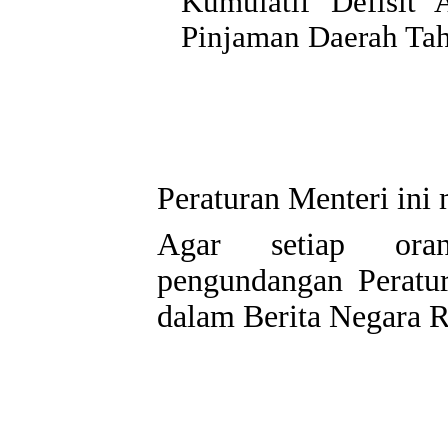
Kumulatif Defisit
Pinjaman Daerah Ta
Peraturan Menteri ini
Agar setiap oran
pengundangan Peratu
dalam Berita Negara R