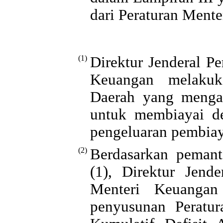
dari Peraturan Menter
(1)
Direktur Jenderal 
Keuangan melakuk
Daerah yang menga
untuk membiayai d
pengeluaran pembia
(2)
Berdasarkan peman
(1), Direktur Jen
Menteri Keuangan
penyusunan Peratu