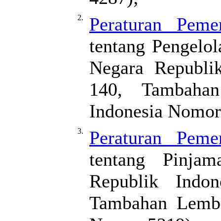
2.
Peraturan Pem
tentang Pengelo
Negara Republi
140, Tambaha
Indonesia Nomor
3.
Peraturan Pem
tentang Pinja
Republik Indo
Tambahan Lemba