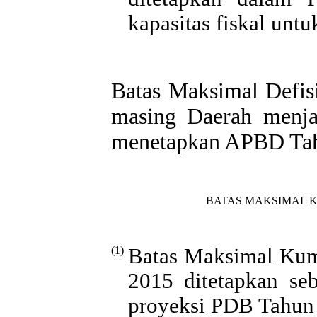
kapasitas fiskal unt
Batas Maksimal Defi
masing Daerah menj
menetapkan APBD Tah
BATAS MAKSIMAL 
(1)
Batas Maksimal Kum
2015 ditetapkan se
proyeksi PDB Tahun