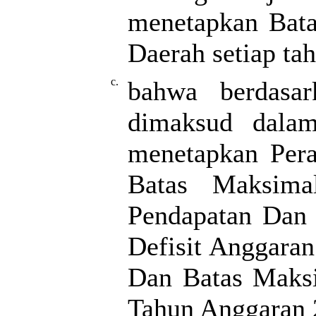
menetapkan Bat
Daerah setiap ta
c.
bahwa berdasar
dimaksud dala
menetapkan Pera
Batas Maksima
Pendapatan Dan 
Defisit Anggara
Dan Batas Maks
Tahun Anggaran 