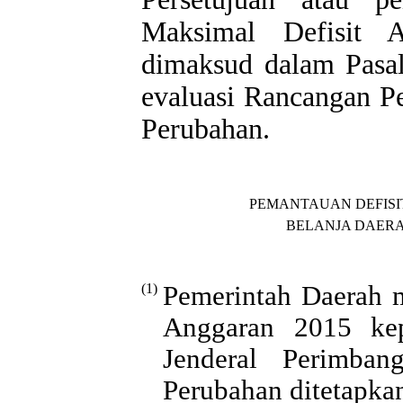
Maksimal Defisit 
dimaksud dalam Pasal
evaluasi Rancangan 
Perubahan.
PEMANTAUAN DEFIS
BELANJA DAER
(1)
Pemerintah Daerah 
Anggaran 2015 kep
Jenderal Perimb
Perubahan ditetapka