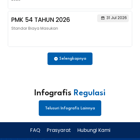
31 Jul 2026
PMK 54 TAHUN 2026
Standar Biaya Masukan
Selengkapnya
Infografis
Regulasi
Telusuri Infografis Lainnya
FAQ
Prasyarat
Hubungi Kami