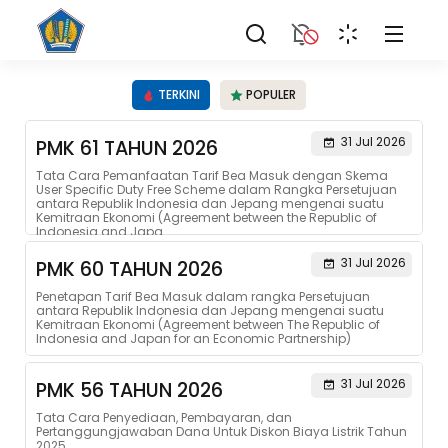
TERKINI
POPULER
31 Jul 2026
PMK 61 TAHUN 2026
Tata Cara Pemanfaatan Tarif Bea Masuk dengan Skema
User Specific Duty Free Scheme dalam Rangka Persetujuan
antara Republik Indonesia dan Jepang mengenai suatu
Kemitraan Ekonomi (Agreement between the Republic of
Indonesia and Japa...
31 Jul 2026
PMK 60 TAHUN 2026
Penetapan Tarif Bea Masuk dalam rangka Persetujuan
antara Republik Indonesia dan Jepang mengenai suatu
Kemitraan Ekonomi (Agreement between The Republic of
Indonesia and Japan for an Economic Partnership)
31 Jul 2026
PMK 56 TAHUN 2026
Tata Cara Penyediaan, Pembayaran, dan
Pertanggungjawaban Dana Untuk Diskon Biaya Listrik Tahun
2025