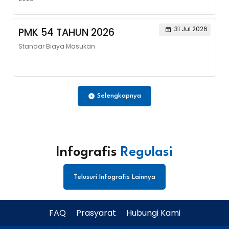
31 Jul 2026
PMK 54 TAHUN 2026
Standar Biaya Masukan
Selengkapnya
Infografis
Regulasi
Telusuri Infografis Lainnya
FAQ
Prasyarat
Hubungi Kami