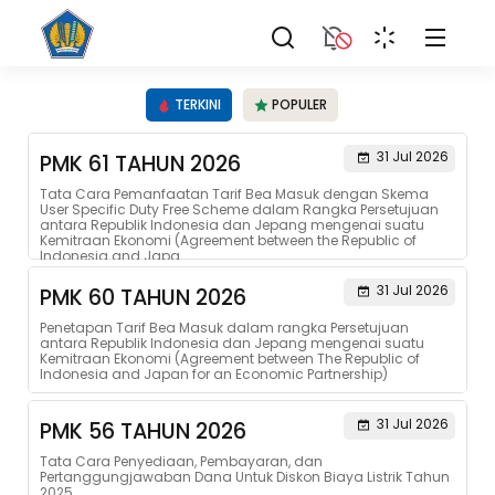
TERKINI
POPULER
31 Jul 2026
PMK 61 TAHUN 2026
Tata Cara Pemanfaatan Tarif Bea Masuk dengan Skema
User Specific Duty Free Scheme dalam Rangka Persetujuan
antara Republik Indonesia dan Jepang mengenai suatu
Kemitraan Ekonomi (Agreement between the Republic of
Indonesia and Japa...
31 Jul 2026
PMK 60 TAHUN 2026
Penetapan Tarif Bea Masuk dalam rangka Persetujuan
antara Republik Indonesia dan Jepang mengenai suatu
Kemitraan Ekonomi (Agreement between The Republic of
Indonesia and Japan for an Economic Partnership)
31 Jul 2026
PMK 56 TAHUN 2026
Tata Cara Penyediaan, Pembayaran, dan
Pertanggungjawaban Dana Untuk Diskon Biaya Listrik Tahun
2025