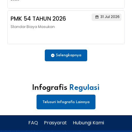
31 Jul 2026
PMK 54 TAHUN 2026
Standar Biaya Masukan
Selengkapnya
Infografis
Regulasi
Telusuri Infografis Lainnya
FAQ
Prasyarat
Hubungi Kami