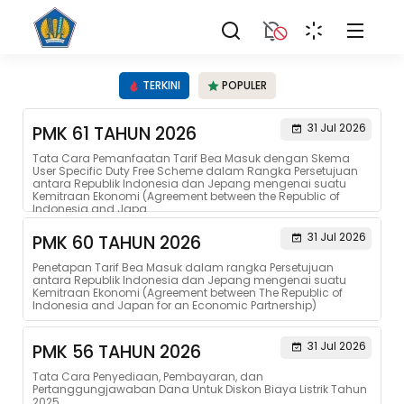
TERKINI
POPULER
31 Jul 2026
PMK 61 TAHUN 2026
Tata Cara Pemanfaatan Tarif Bea Masuk dengan Skema
User Specific Duty Free Scheme dalam Rangka Persetujuan
antara Republik Indonesia dan Jepang mengenai suatu
Kemitraan Ekonomi (Agreement between the Republic of
Indonesia and Japa...
31 Jul 2026
PMK 60 TAHUN 2026
Penetapan Tarif Bea Masuk dalam rangka Persetujuan
antara Republik Indonesia dan Jepang mengenai suatu
Kemitraan Ekonomi (Agreement between The Republic of
Indonesia and Japan for an Economic Partnership)
31 Jul 2026
PMK 56 TAHUN 2026
Tata Cara Penyediaan, Pembayaran, dan
Pertanggungjawaban Dana Untuk Diskon Biaya Listrik Tahun
2025