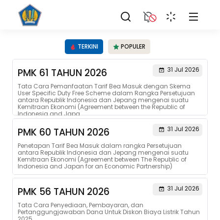
TERKINI
POPULER
31 Jul 2026
PMK 61 TAHUN 2026
Tata Cara Pemanfaatan Tarif Bea Masuk dengan Skema
User Specific Duty Free Scheme dalam Rangka Persetujuan
antara Republik Indonesia dan Jepang mengenai suatu
Kemitraan Ekonomi (Agreement between the Republic of
Indonesia and Japa...
31 Jul 2026
PMK 60 TAHUN 2026
Penetapan Tarif Bea Masuk dalam rangka Persetujuan
antara Republik Indonesia dan Jepang mengenai suatu
Kemitraan Ekonomi (Agreement between The Republic of
Indonesia and Japan for an Economic Partnership)
31 Jul 2026
PMK 56 TAHUN 2026
Tata Cara Penyediaan, Pembayaran, dan
Pertanggungjawaban Dana Untuk Diskon Biaya Listrik Tahun
2025