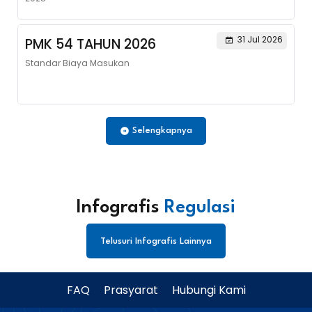
31 Jul 2026
PMK 54 TAHUN 2026
Standar Biaya Masukan
Selengkapnya
Infografis
Regulasi
Telusuri Infografis Lainnya
FAQ
Prasyarat
Hubungi Kami