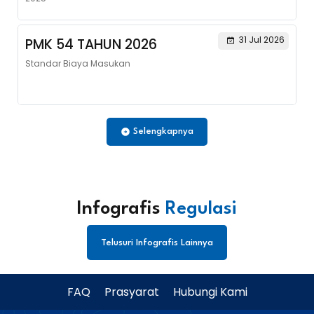
31 Jul 2026
PMK 54 TAHUN 2026
Standar Biaya Masukan
Selengkapnya
Infografis
Regulasi
Telusuri Infografis Lainnya
FAQ
Prasyarat
Hubungi Kami