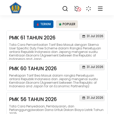
TERKINI
POPULER
31 Jul 2026
PMK 61 TAHUN 2026
Tata Cara Pemanfaatan Tarif Bea Masuk dengan Skema
User Specific Duty Free Scheme dalam Rangka Persetujuan
antara Republik Indonesia dan Jepang mengenai suatu
Kemitraan Ekonomi (Agreement between the Republic of
Indonesia and Japa...
31 Jul 2026
PMK 60 TAHUN 2026
Penetapan Tarif Bea Masuk dalam rangka Persetujuan
antara Republik Indonesia dan Jepang mengenai suatu
Kemitraan Ekonomi (Agreement between The Republic of
Indonesia and Japan for an Economic Partnership)
31 Jul 2026
PMK 56 TAHUN 2026
Tata Cara Penyediaan, Pembayaran, dan
Pertanggungjawaban Dana Untuk Diskon Biaya Listrik Tahun
2025