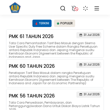
TERKINI
POPULER
31 Jul 2026
PMK 61 TAHUN 2026
Tata Cara Pemanfaatan Tarif Bea Masuk dengan Skema
User Specific Duty Free Scheme dalam Rangka Persetujuan
antara Republik Indonesia dan Jepang mengenai suatu
Kemitraan Ekonomi (Agreement between the Republic of
Indonesia and Japa...
31 Jul 2026
PMK 60 TAHUN 2026
Penetapan Tarif Bea Masuk dalam rangka Persetujuan
antara Republik Indonesia dan Jepang mengenai suatu
Kemitraan Ekonomi (Agreement between The Republic of
Indonesia and Japan for an Economic Partnership)
31 Jul 2026
PMK 56 TAHUN 2026
Tata Cara Penyediaan, Pembayaran, dan
Pertanggungjawaban Dana Untuk Diskon Biaya Listrik Tahun
2025