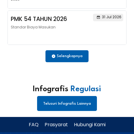
31 Jul 2026
PMK 54 TAHUN 2026
Standar Biaya Masukan
Selengkapnya
Infografis
Regulasi
Telusuri Infografis Lainnya
FAQ
Prasyarat
Hubungi Kami