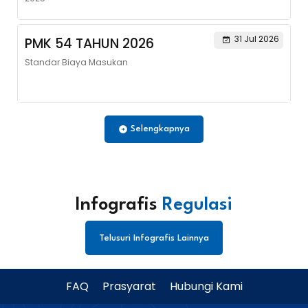
31 Jul 2026
PMK 54 TAHUN 2026
Standar Biaya Masukan
Selengkapnya
Infografis
Regulasi
Telusuri Infografis Lainnya
FAQ
Prasyarat
Hubungi Kami