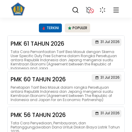
TERKINI
POPULER
31 Jul 2026
PMK 61 TAHUN 2026
Tata Cara Pemanfaatan Tarif Bea Masuk dengan Skema
User Specific Duty Free Scheme dalam Rangka Persetujuan
antara Republik Indonesia dan Jepang mengenai suatu
Kemitraan Ekonomi (Agreement between the Republic of
Indonesia and Japa...
31 Jul 2026
PMK 60 TAHUN 2026
Penetapan Tarif Bea Masuk dalam rangka Persetujuan
antara Republik Indonesia dan Jepang mengenai suatu
Kemitraan Ekonomi (Agreement between The Republic of
Indonesia and Japan for an Economic Partnership)
31 Jul 2026
PMK 56 TAHUN 2026
Tata Cara Penyediaan, Pembayaran, dan
Pertanggungjawaban Dana Untuk Diskon Biaya Listrik Tahun
2025