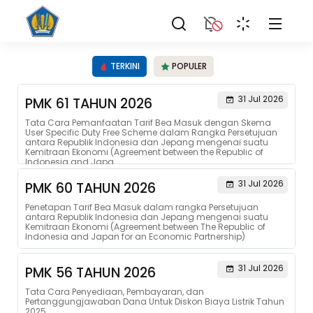
TERKINI
POPULER
31 Jul 2026
PMK 61 TAHUN 2026
Tata Cara Pemanfaatan Tarif Bea Masuk dengan Skema
User Specific Duty Free Scheme dalam Rangka Persetujuan
antara Republik Indonesia dan Jepang mengenai suatu
Kemitraan Ekonomi (Agreement between the Republic of
Indonesia and Japa...
31 Jul 2026
PMK 60 TAHUN 2026
Penetapan Tarif Bea Masuk dalam rangka Persetujuan
antara Republik Indonesia dan Jepang mengenai suatu
Kemitraan Ekonomi (Agreement between The Republic of
Indonesia and Japan for an Economic Partnership)
31 Jul 2026
PMK 56 TAHUN 2026
Tata Cara Penyediaan, Pembayaran, dan
Pertanggungjawaban Dana Untuk Diskon Biaya Listrik Tahun
2025