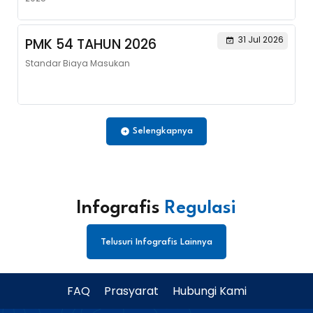
31 Jul 2026
PMK 54 TAHUN 2026
Standar Biaya Masukan
Selengkapnya
Infografis
Regulasi
Telusuri Infografis Lainnya
FAQ
Prasyarat
Hubungi Kami