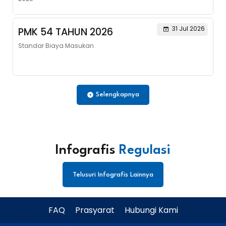
31 Jul 2026
PMK 54 TAHUN 2026
Standar Biaya Masukan
Selengkapnya
Infografis
Regulasi
Telusuri Infografis Lainnya
FAQ
Prasyarat
Hubungi Kami