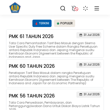
TERKINI
POPULER
31 Jul 2026
PMK 61 TAHUN 2026
Tata Cara Pemanfaatan Tarif Bea Masuk dengan Skema
User Specific Duty Free Scheme dalam Rangka Persetujuan
antara Republik Indonesia dan Jepang mengenai suatu
Kemitraan Ekonomi (Agreement between the Republic of
Indonesia and Japa...
31 Jul 2026
PMK 60 TAHUN 2026
Penetapan Tarif Bea Masuk dalam rangka Persetujuan
antara Republik Indonesia dan Jepang mengenai suatu
Kemitraan Ekonomi (Agreement between The Republic of
Indonesia and Japan for an Economic Partnership)
31 Jul 2026
PMK 56 TAHUN 2026
Tata Cara Penyediaan, Pembayaran, dan
Pertanggungjawaban Dana Untuk Diskon Biaya Listrik Tahun
2025