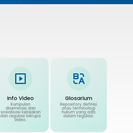
Info Video
Glosarium
Kumpulan
Repository definisi
diseminasi dan
atau terminologi
sosialisasi kebijakan
hukum yang ada
dan regulasi berupa
dalam regulasi.
video.