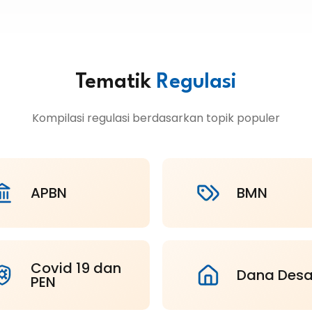
Tematik
Regulasi
Kompilasi regulasi berdasarkan topik populer
APBN
BMN
Covid 19 dan
Dana Des
PEN