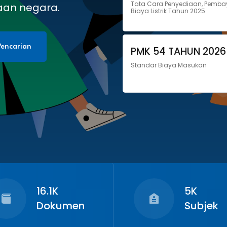
Tata Cara Penyediaan, Pemba
aan negara.
Biaya Listrik Tahun 2025
encarian
PMK 54 TAHUN 2026
Standar Biaya Masukan
16.1K
5K
Dokumen
Subjek