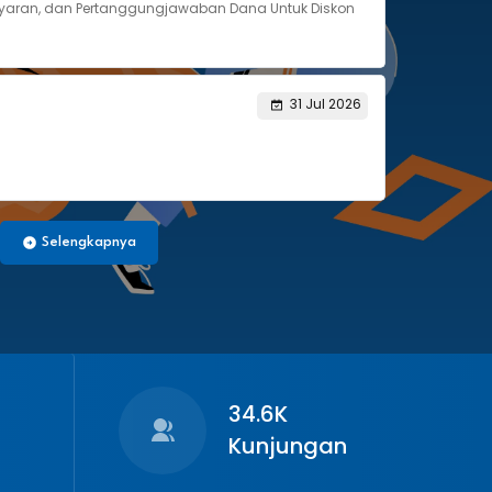
yaran, dan Pertanggungjawaban Dana Untuk Diskon
31 Jul 2026
Selengkapnya
34.6K
Kunjungan