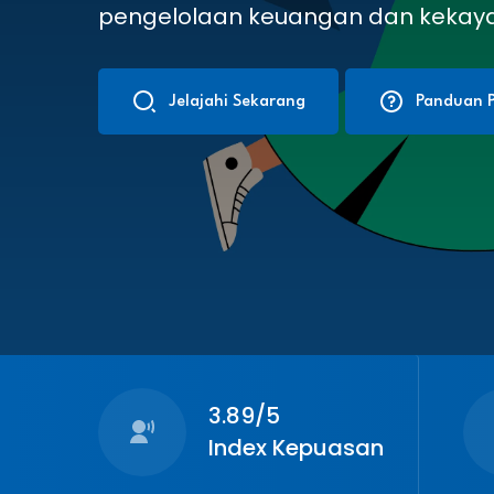
pengelolaan keuangan dan kekay
Jelajahi Sekarang
Panduan P
3.89/5
Index Kepuasan