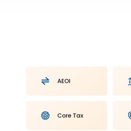
AEOI
Core Tax