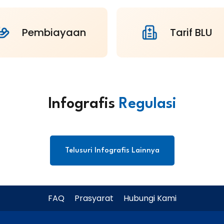
Pembiayaan
Tarif BLU
Infografis
Regulasi
Telusuri Infografis Lainnya
FAQ
Prasyarat
Hubungi Kami