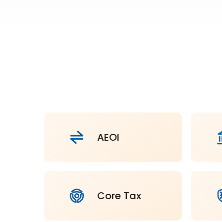
AEOI
Core Tax