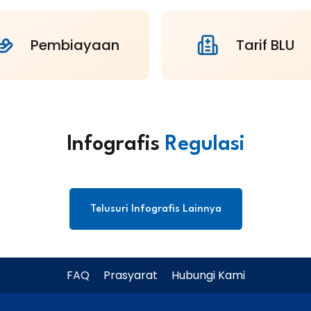
Pembiayaan
Tarif BLU
Infografis
Regulasi
Telusuri Infografis Lainnya
FAQ
Prasyarat
Hubungi Kami