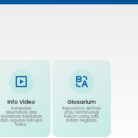
Info Video
Glosarium
Kumpulan
Repository definisi
diseminasi dan
atau terminologi
sosialisasi kebijakan
hukum yang ada
dan regulasi berupa
dalam regulasi.
video.