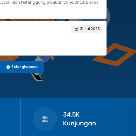
yaran, dan Pertanggungjawaban Dana Untuk Diskon
31 Jul 2026
Selengkapnya
34.5K
Kunjungan