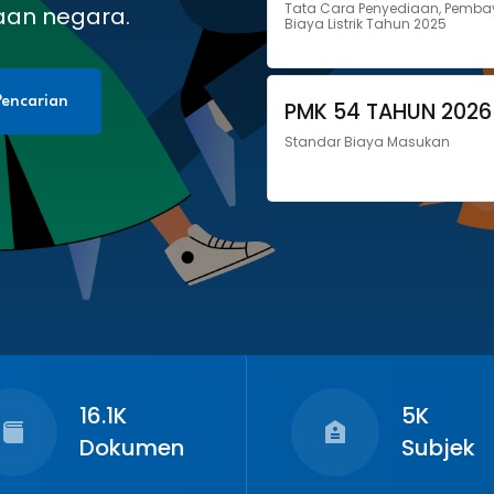
Tata Cara Penyediaan, Pemba
aan negara.
Biaya Listrik Tahun 2025
encarian
PMK 54 TAHUN 2026
Standar Biaya Masukan
16.1K
5K
Dokumen
Subjek