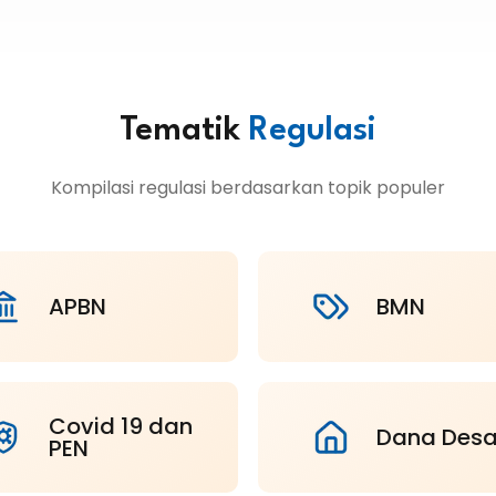
Tematik
Regulasi
Kompilasi regulasi berdasarkan topik populer
APBN
BMN
Covid 19 dan
Dana Des
PEN