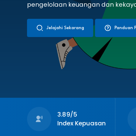
pengelolaan keuangan dan kekay
Jelajahi Sekarang
Panduan P
3.89/5
Index Kepuasan