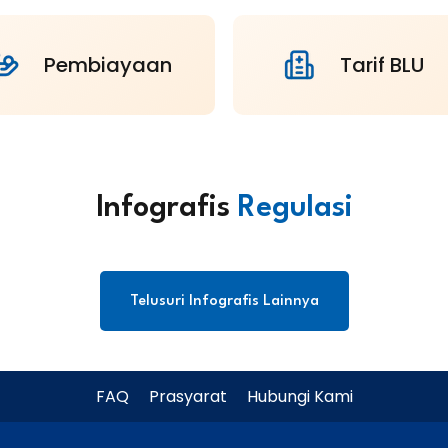
Pembiayaan
Tarif BLU
Infografis
Regulasi
Telusuri Infografis Lainnya
FAQ
Prasyarat
Hubungi Kami