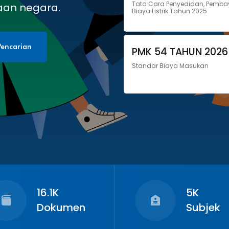
Tata Cara Penyediaan, Pemba
aan negara.
Biaya Listrik Tahun 2025
encarian
PMK 54 TAHUN 2026
Standar Biaya Masukan
16.1K
5K
Dokumen
Subjek