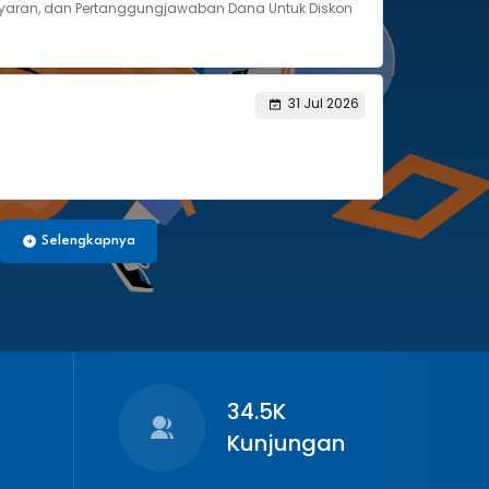
yaran, dan Pertanggungjawaban Dana Untuk Diskon
31 Jul 2026
Selengkapnya
34.5K
Kunjungan