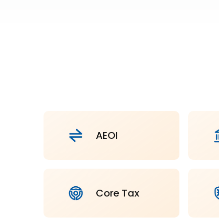
AEOI
Core Tax