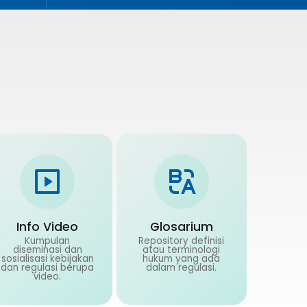
Info Video
Glosarium
Kumpulan
Repository definisi
diseminasi dan
atau terminologi
sosialisasi kebijakan
hukum yang ada
dan regulasi berupa
dalam regulasi.
video.