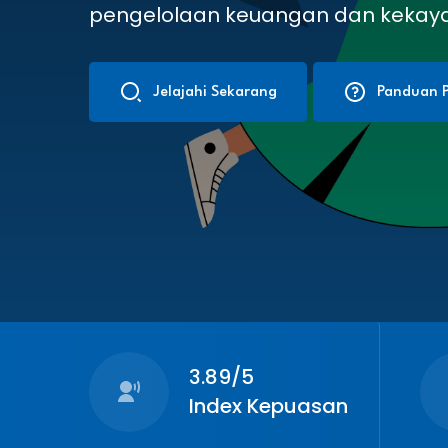
pengelolaan keuangan dan kekay
Jelajahi Sekarang
Panduan P
3.89/5
Index Kepuasan