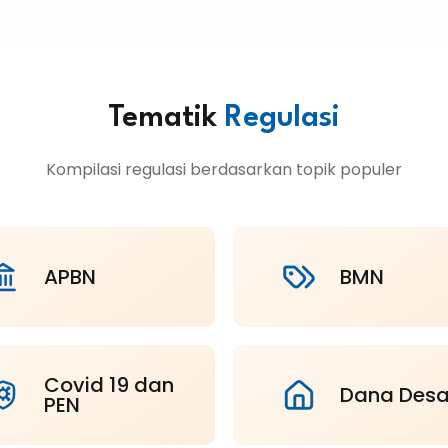
Tematik
Regulasi
Kompilasi regulasi berdasarkan topik populer
APBN
BMN
Covid 19 dan
Dana Des
PEN