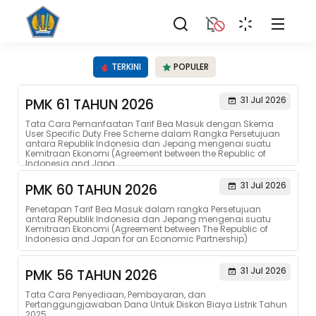
TERKINI
POPULER
31 Jul 2026
PMK 61 TAHUN 2026
Tata Cara Pemanfaatan Tarif Bea Masuk dengan Skema
User Specific Duty Free Scheme dalam Rangka Persetujuan
antara Republik Indonesia dan Jepang mengenai suatu
Kemitraan Ekonomi (Agreement between the Republic of
Indonesia and Japa...
31 Jul 2026
PMK 60 TAHUN 2026
Penetapan Tarif Bea Masuk dalam rangka Persetujuan
antara Republik Indonesia dan Jepang mengenai suatu
Kemitraan Ekonomi (Agreement between The Republic of
Indonesia and Japan for an Economic Partnership)
31 Jul 2026
PMK 56 TAHUN 2026
Tata Cara Penyediaan, Pembayaran, dan
Pertanggungjawaban Dana Untuk Diskon Biaya Listrik Tahun
2025