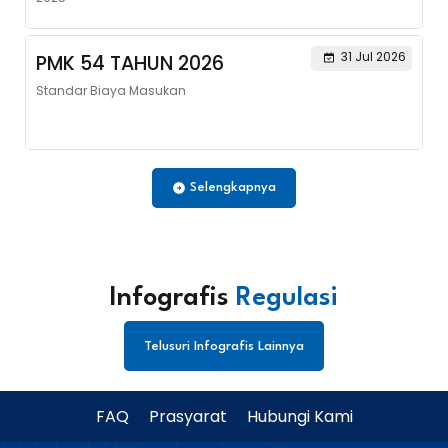
31 Jul 2026
PMK 54 TAHUN 2026
Standar Biaya Masukan
Selengkapnya
Infografis
Regulasi
Telusuri Infografis Lainnya
FAQ
Prasyarat
Hubungi Kami