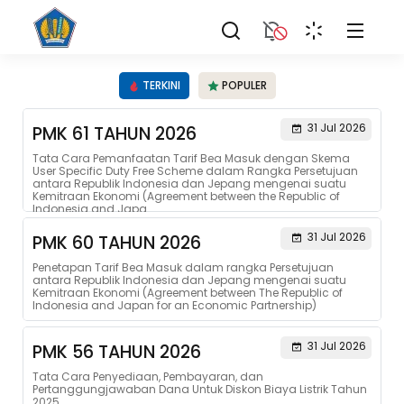
TERKINI
POPULER
31 Jul 2026
PMK 61 TAHUN 2026
Tata Cara Pemanfaatan Tarif Bea Masuk dengan Skema
User Specific Duty Free Scheme dalam Rangka Persetujuan
antara Republik Indonesia dan Jepang mengenai suatu
Kemitraan Ekonomi (Agreement between the Republic of
Indonesia and Japa...
31 Jul 2026
PMK 60 TAHUN 2026
Penetapan Tarif Bea Masuk dalam rangka Persetujuan
antara Republik Indonesia dan Jepang mengenai suatu
Kemitraan Ekonomi (Agreement between The Republic of
Indonesia and Japan for an Economic Partnership)
31 Jul 2026
PMK 56 TAHUN 2026
Tata Cara Penyediaan, Pembayaran, dan
Pertanggungjawaban Dana Untuk Diskon Biaya Listrik Tahun
2025