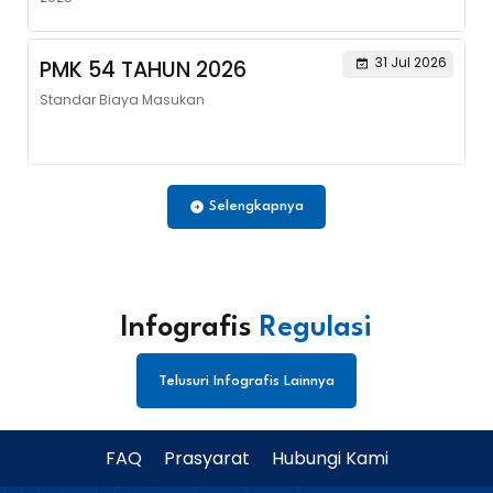
31 Jul 2026
PMK 54 TAHUN 2026
Standar Biaya Masukan
Selengkapnya
Infografis
Regulasi
Telusuri Infografis Lainnya
FAQ
Prasyarat
Hubungi Kami