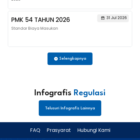
31 Jul 2026
PMK 54 TAHUN 2026
Standar Biaya Masukan
Selengkapnya
Infografis
Regulasi
Telusuri Infografis Lainnya
FAQ
Prasyarat
Hubungi Kami