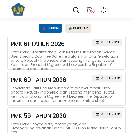
TERKINI
POPULER
31 Jul 2026
PMK 61 TAHUN 2026
Tata Cara Pemanfaatan Tarif Bea Masuk dengan Skema
User Specific Duty Free Scheme dalam Rangka Persetujuan
antara Republik Indonesia dan Jepang mengenai suatu
Kemitraan Ekonomi (Agreement between the Republic of
Indonesia and Japa...
31 Jul 2026
PMK 60 TAHUN 2026
Penetapan Tarif Bea Masuk dalam rangka Persetujuan
antara Republik Indonesia dan Jepang mengenai suatu
Kemitraan Ekonomi (Agreement between The Republic of
Indonesia and Japan for an Economic Partnership)
31 Jul 2026
PMK 56 TAHUN 2026
Tata Cara Penyediaan, Pembayaran, dan
Pertanggungjawaban Dana Untuk Diskon Biaya Listrik Tahun
2025