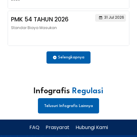
31 Jul 2026
PMK 54 TAHUN 2026
Standar Biaya Masukan
Selengkapnya
Infografis
Regulasi
Telusuri Infografis Lainnya
FAQ
Prasyarat
Hubungi Kami