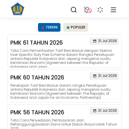
TERKINI
POPULER
31 Jul 2026
PMK 61 TAHUN 2026
Tata Cara Pemanfaatan Tarif Bea Masuk dengan Skema
User Specific Duty Free Scheme dalam Rangka Persetujuan
antara Republik Indonesia dan Jepang mengenai suatu
Kemitraan Ekonomi (Agreement between the Republic of
Indonesia and Japa...
31 Jul 2026
PMK 60 TAHUN 2026
Penetapan Tarif Bea Masuk dalam rangka Persetujuan
antara Republik Indonesia dan Jepang mengenai suatu
Kemitraan Ekonomi (Agreement between The Republic of
Indonesia and Japan for an Economic Partnership)
31 Jul 2026
PMK 56 TAHUN 2026
Tata Cara Penyediaan, Pembayaran, dan
Pertanggungjawaban Dana Untuk Diskon Biaya Listrik Tahun
2025