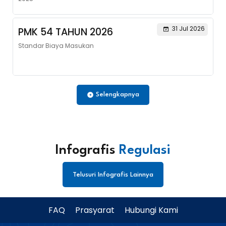
31 Jul 2026
PMK 54 TAHUN 2026
Standar Biaya Masukan
Selengkapnya
Infografis
Regulasi
Telusuri Infografis Lainnya
FAQ
Prasyarat
Hubungi Kami