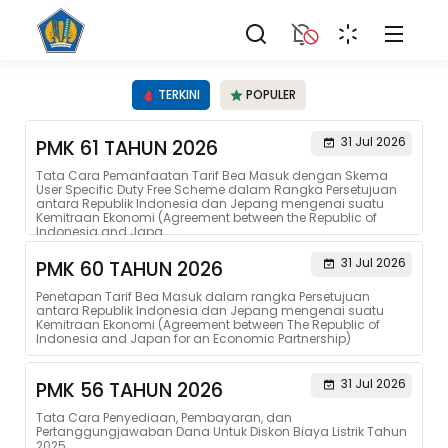
TERKINI
POPULER
31 Jul 2026
PMK 61 TAHUN 2026
Tata Cara Pemanfaatan Tarif Bea Masuk dengan Skema
User Specific Duty Free Scheme dalam Rangka Persetujuan
antara Republik Indonesia dan Jepang mengenai suatu
Kemitraan Ekonomi (Agreement between the Republic of
Indonesia and Japa...
31 Jul 2026
PMK 60 TAHUN 2026
Penetapan Tarif Bea Masuk dalam rangka Persetujuan
antara Republik Indonesia dan Jepang mengenai suatu
Kemitraan Ekonomi (Agreement between The Republic of
Indonesia and Japan for an Economic Partnership)
31 Jul 2026
PMK 56 TAHUN 2026
Tata Cara Penyediaan, Pembayaran, dan
Pertanggungjawaban Dana Untuk Diskon Biaya Listrik Tahun
2025