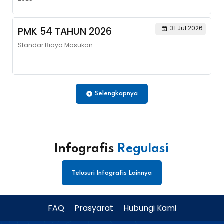
31 Jul 2026
PMK 54 TAHUN 2026
Standar Biaya Masukan
Selengkapnya
Infografis
Regulasi
Telusuri Infografis Lainnya
FAQ
Prasyarat
Hubungi Kami