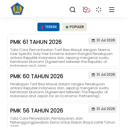
TERKINI
POPULER
31 Jul 2026
PMK 61 TAHUN 2026
Tata Cara Pemanfaatan Tarif Bea Masuk dengan Skema
User Specific Duty Free Scheme dalam Rangka Persetujuan
antara Republik Indonesia dan Jepang mengenai suatu
Kemitraan Ekonomi (Agreement between the Republic of
Indonesia and Japa...
31 Jul 2026
PMK 60 TAHUN 2026
Penetapan Tarif Bea Masuk dalam rangka Persetujuan
antara Republik Indonesia dan Jepang mengenai suatu
Kemitraan Ekonomi (Agreement between The Republic of
Indonesia and Japan for an Economic Partnership)
31 Jul 2026
PMK 56 TAHUN 2026
Tata Cara Penyediaan, Pembayaran, dan
Pertanggungjawaban Dana Untuk Diskon Biaya Listrik Tahun
2025