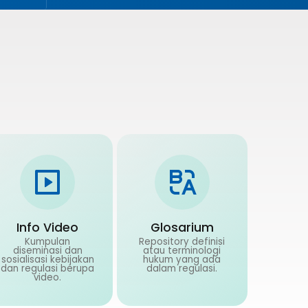
Info Video
Glosarium
Kumpulan
Repository definisi
diseminasi dan
atau terminologi
sosialisasi kebijakan
hukum yang ada
dan regulasi berupa
dalam regulasi.
video.