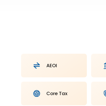
AEOI
Core Tax