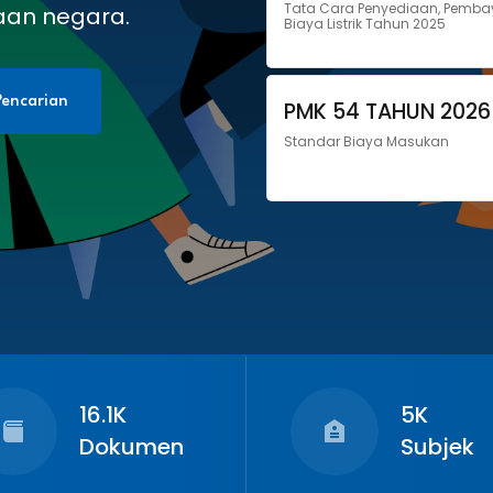
Tata Cara Penyediaan, Pemba
aan negara.
Biaya Listrik Tahun 2025
encarian
PMK 54 TAHUN 2026
Standar Biaya Masukan
16.1K
5K
Dokumen
Subjek