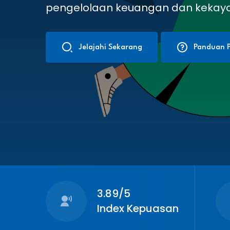
pengelolaan keuangan dan kekay
Jelajahi Sekarang
Panduan P
3.89/5
Index Kepuasan