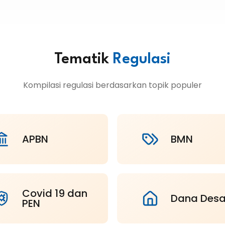
Tematik
Regulasi
Kompilasi regulasi berdasarkan topik populer
APBN
BMN
Covid 19 dan
Dana Des
PEN