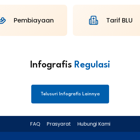
Pembiayaan
Tarif BLU
Infografis
Regulasi
Telusuri Infografis Lainnya
FAQ
Prasyarat
Hubungi Kami