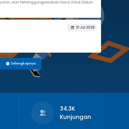
yaran, dan Pertanggungjawaban Dana Untuk Diskon
31 Jul 2026
Selengkapnya
34.3K
Kunjungan