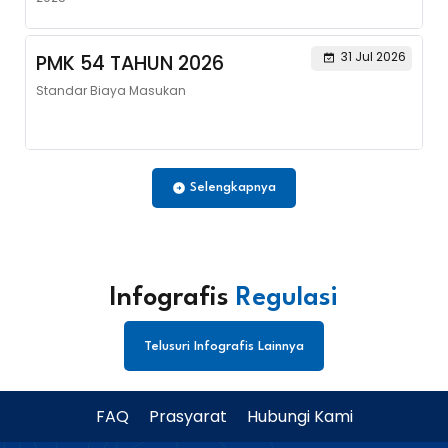
31 Jul 2026
PMK 54 TAHUN 2026
Standar Biaya Masukan
Selengkapnya
Infografis
Regulasi
Telusuri Infografis Lainnya
FAQ
Prasyarat
Hubungi Kami