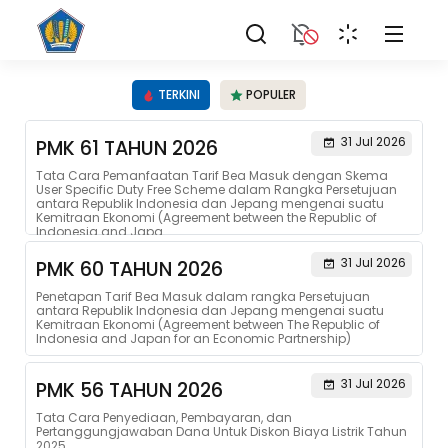
TERKINI
POPULER
31 Jul 2026
PMK 61 TAHUN 2026
Tata Cara Pemanfaatan Tarif Bea Masuk dengan Skema
User Specific Duty Free Scheme dalam Rangka Persetujuan
antara Republik Indonesia dan Jepang mengenai suatu
Kemitraan Ekonomi (Agreement between the Republic of
Indonesia and Japa...
31 Jul 2026
PMK 60 TAHUN 2026
Penetapan Tarif Bea Masuk dalam rangka Persetujuan
antara Republik Indonesia dan Jepang mengenai suatu
Kemitraan Ekonomi (Agreement between The Republic of
Indonesia and Japan for an Economic Partnership)
31 Jul 2026
PMK 56 TAHUN 2026
Tata Cara Penyediaan, Pembayaran, dan
Pertanggungjawaban Dana Untuk Diskon Biaya Listrik Tahun
2025