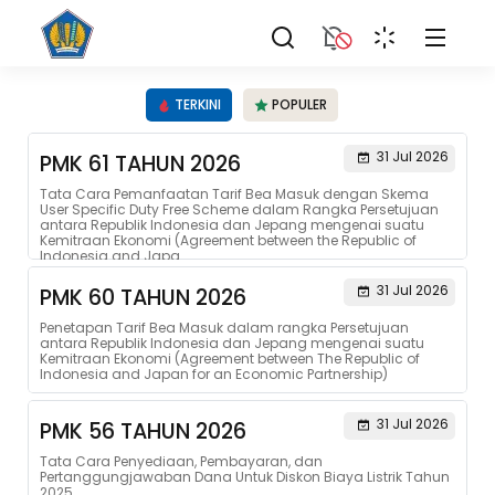
TERKINI
POPULER
31 Jul 2026
PMK 61 TAHUN 2026
Tata Cara Pemanfaatan Tarif Bea Masuk dengan Skema
User Specific Duty Free Scheme dalam Rangka Persetujuan
antara Republik Indonesia dan Jepang mengenai suatu
Kemitraan Ekonomi (Agreement between the Republic of
Indonesia and Japa...
31 Jul 2026
PMK 60 TAHUN 2026
Penetapan Tarif Bea Masuk dalam rangka Persetujuan
antara Republik Indonesia dan Jepang mengenai suatu
Kemitraan Ekonomi (Agreement between The Republic of
Indonesia and Japan for an Economic Partnership)
31 Jul 2026
PMK 56 TAHUN 2026
Tata Cara Penyediaan, Pembayaran, dan
Pertanggungjawaban Dana Untuk Diskon Biaya Listrik Tahun
2025