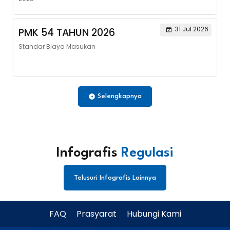
31 Jul 2026
PMK 54 TAHUN 2026
Standar Biaya Masukan
Selengkapnya
Infografis
Regulasi
Telusuri Infografis Lainnya
FAQ
Prasyarat
Hubungi Kami