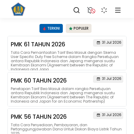
TERKINI
POPULER
31 Jul 2026
PMK 61 TAHUN 2026
Tata Cara Pemanfaatan Tarif Bea Masuk dengan Skema
User Specific Duty Free Scheme dalam Rangka Persetujuan
antara Republik Indonesia dan Jepang mengenai suatu
Kemitraan Ekonomi (Agreement between the Republic of
Indonesia and Japa...
31 Jul 2026
PMK 60 TAHUN 2026
Penetapan Tarif Bea Masuk dalam rangka Persetujuan
antara Republik Indonesia dan Jepang mengenai suatu
Kemitraan Ekonomi (Agreement between The Republic of
Indonesia and Japan for an Economic Partnership)
31 Jul 2026
PMK 56 TAHUN 2026
Tata Cara Penyediaan, Pembayaran, dan
Pertanggungjawaban Dana Untuk Diskon Biaya Listrik Tahun
2025