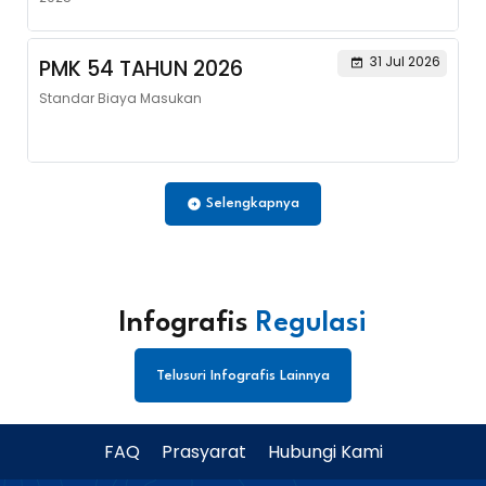
31 Jul 2026
PMK 54 TAHUN 2026
Standar Biaya Masukan
Selengkapnya
Infografis
Regulasi
Telusuri Infografis Lainnya
FAQ
Prasyarat
Hubungi Kami