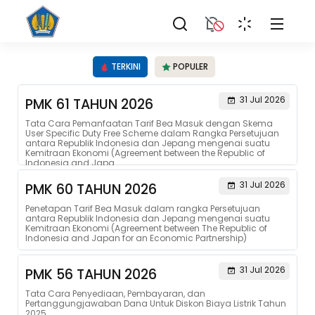
TERKINI
POPULER
31 Jul 2026
PMK 61 TAHUN 2026
Tata Cara Pemanfaatan Tarif Bea Masuk dengan Skema
User Specific Duty Free Scheme dalam Rangka Persetujuan
antara Republik Indonesia dan Jepang mengenai suatu
Kemitraan Ekonomi (Agreement between the Republic of
Indonesia and Japa...
31 Jul 2026
PMK 60 TAHUN 2026
Penetapan Tarif Bea Masuk dalam rangka Persetujuan
antara Republik Indonesia dan Jepang mengenai suatu
Kemitraan Ekonomi (Agreement between The Republic of
Indonesia and Japan for an Economic Partnership)
31 Jul 2026
PMK 56 TAHUN 2026
Tata Cara Penyediaan, Pembayaran, dan
Pertanggungjawaban Dana Untuk Diskon Biaya Listrik Tahun
2025