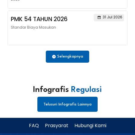
31 Jul 2026
PMK 54 TAHUN 2026
Standar Biaya Masukan
Selengkapnya
Infografis
Regulasi
Telusuri Infografis Lainnya
FAQ
Prasyarat
Hubungi Kami