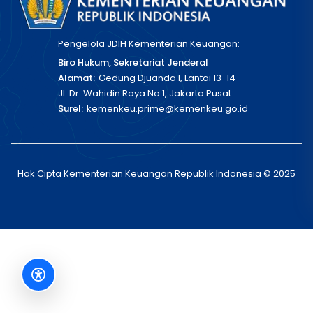
Pengelola JDIH Kementerian Keuangan:
Biro Hukum, Sekretariat Jenderal
Alamat:
Gedung Djuanda I, Lantai 13-14
Jl. Dr. Wahidin Raya No 1, Jakarta Pusat
Surel:
kemenkeu.prime@kemenkeu.go.id
Hak Cipta Kementerian Keuangan Republik Indonesia © 2025