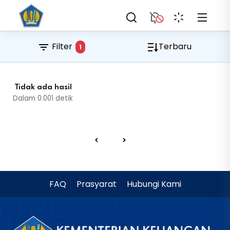
Filter
Terbaru
1
Tidak ada hasil
Dalam
0.001
detik
FAQ
Prasyarat
Hubungi Kami