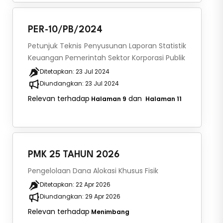
PER-10/PB/2024
Petunjuk Teknis Penyusunan Laporan Statistik
Keuangan Pemerintah Sektor Korporasi Publik
Ditetapkan:
23 Jul 2024
Diundangkan:
23 Jul 2024
Relevan terhadap
dan
Halaman 9
Halaman 11
PMK 25 TAHUN 2026
Pengelolaan Dana Alokasi Khusus Fisik
Ditetapkan:
22 Apr 2026
Diundangkan:
29 Apr 2026
Relevan terhadap
Menimbang