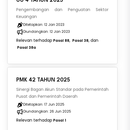
UU 4 TAHUN 2023
Pengembangan dan Penguatan Sektor
Keuangan
Ditetapkan:
12 Jan 2023
Diundangkan:
12 Jan 2023
Relevan terhadap
,
, dan
Pasal 88
Pasal 38
Pasal 38a
PMK 42 TAHUN 2025
Sinergi Bagan Akun Standar pada Pemerintah
Pusat dan Pemerintah Daerah
Ditetapkan:
17 Jun 2025
Diundangkan:
26 Jun 2025
Relevan terhadap
Pasal 1