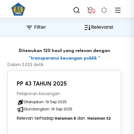
Filter
Relevansi
Ditemukan 120 hasil
yang relevan dengan
"
transparansi keuangan publik
"
Dalam
0.033
detik
PP 43 TAHUN 2025
Pelaporan Keuangan
Ditetapkan:
19 Sep 2025
Diundangkan:
19 Sep 2025
Relevan terhadap
dan
Halaman 8
Halaman 32