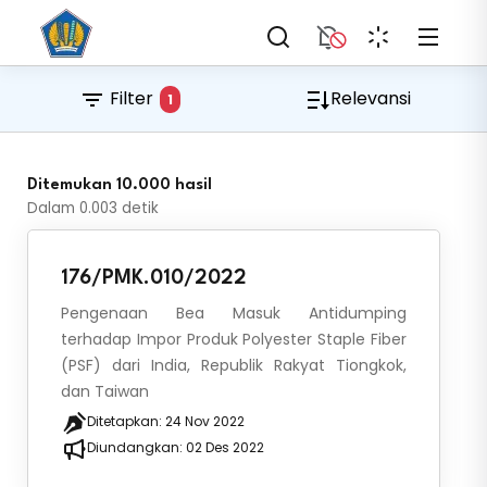
Filter
Relevansi
1
Ditemukan 10.000 hasil
Dalam
0.003
detik
176/PMK.010/2022
Pengenaan Bea Masuk Antidumping
terhadap Impor Produk Polyester Staple Fiber
(PSF) dari India, Republik Rakyat Tiongkok,
dan Taiwan
Ditetapkan:
24 Nov 2022
Diundangkan:
02 Des 2022