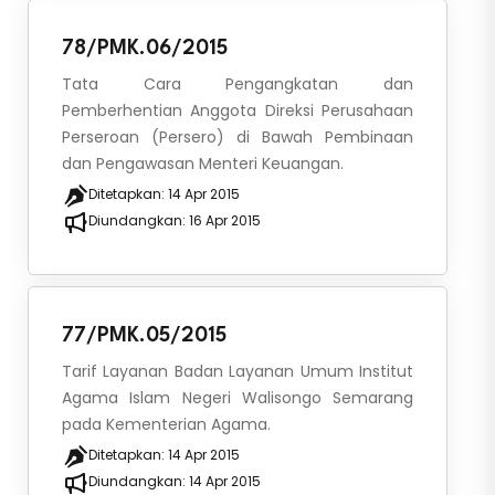
78/PMK.06/2015
Tata Cara Pengangkatan dan
Pemberhentian Anggota Direksi Perusahaan
Perseroan (Persero) di Bawah Pembinaan
dan Pengawasan Menteri Keuangan.
Ditetapkan:
14 Apr 2015
Diundangkan:
16 Apr 2015
77/PMK.05/2015
Tarif Layanan Badan Layanan Umum Institut
Agama Islam Negeri Walisongo Semarang
pada Kementerian Agama.
Ditetapkan:
14 Apr 2015
Diundangkan:
14 Apr 2015