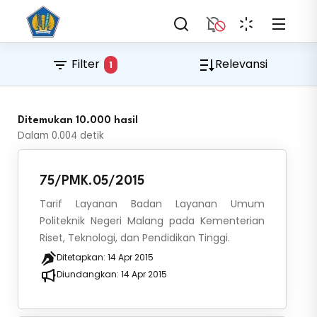
Filter
Relevansi
1
Ditemukan 10.000 hasil
Dalam
0.004
detik
75/PMK.05/2015
Tarif Layanan Badan Layanan Umum
Politeknik Negeri Malang pada Kementerian
Riset, Teknologi, dan Pendidikan Tinggi.
Ditetapkan:
14 Apr 2015
Diundangkan:
14 Apr 2015