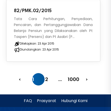
82/PMK.02/2015
Tata Cara Perhitungan, Penyediaan,
Pencairan, dan Pertanggungjawaban Dana
Belanja Pensiun yang Dilaksanakan oleh Pt
Taspen (Persero) dan Pt Asabri (P...
Ditetapkan:
23 Apr 2015
Diundangkan:
23 Apr 2015
1
2
...
1000
FAQ
Prasyarat
Hubungi Kami