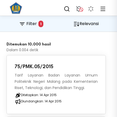
Filter
Relevansi
1
Ditemukan 10.000 hasil
Dalam
0.004
detik
75/PMK.05/2015
Tarif Layanan Badan Layanan Umum
Politeknik Negeri Malang pada Kementerian
Riset, Teknologi, dan Pendidikan Tinggi.
Ditetapkan:
14 Apr 2015
Diundangkan:
14 Apr 2015