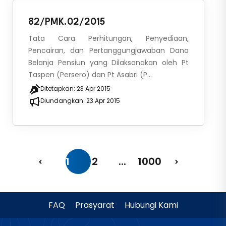
82/PMK.02/2015
Tata Cara Perhitungan, Penyediaan,
Pencairan, dan Pertanggungjawaban Dana
Belanja Pensiun yang Dilaksanakan oleh Pt
Taspen (Persero) dan Pt Asabri (P...
Ditetapkan:
23 Apr 2015
Diundangkan:
23 Apr 2015
1
2
...
1000
FAQ
Prasyarat
Hubungi Kami