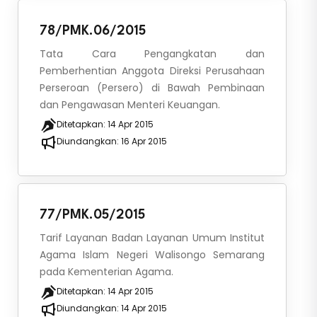
78/PMK.06/2015
Tata Cara Pengangkatan dan
Pemberhentian Anggota Direksi Perusahaan
Perseroan (Persero) di Bawah Pembinaan
dan Pengawasan Menteri Keuangan.
Ditetapkan:
14 Apr 2015
Diundangkan:
16 Apr 2015
77/PMK.05/2015
Tarif Layanan Badan Layanan Umum Institut
Agama Islam Negeri Walisongo Semarang
pada Kementerian Agama.
Ditetapkan:
14 Apr 2015
Diundangkan:
14 Apr 2015