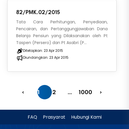
82/PMK.02/2015
Tata Cara Perhitungan, Penyediaan,
Pencairan, dan Pertanggungjawaban Dana
Belanja Pensiun yang Dilaksanakan oleh Pt
Taspen (Persero) dan Pt Asabri (P...
Ditetapkan:
23 Apr 2015
Diundangkan:
23 Apr 2015
1
2
...
1000
FAQ
Prasyarat
Hubungi Kami