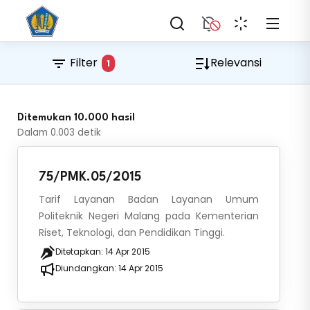
Filter
Relevansi
1
Ditemukan 10.000 hasil
Dalam
0.003
detik
75/PMK.05/2015
Tarif Layanan Badan Layanan Umum
Politeknik Negeri Malang pada Kementerian
Riset, Teknologi, dan Pendidikan Tinggi.
Ditetapkan:
14 Apr 2015
Diundangkan:
14 Apr 2015