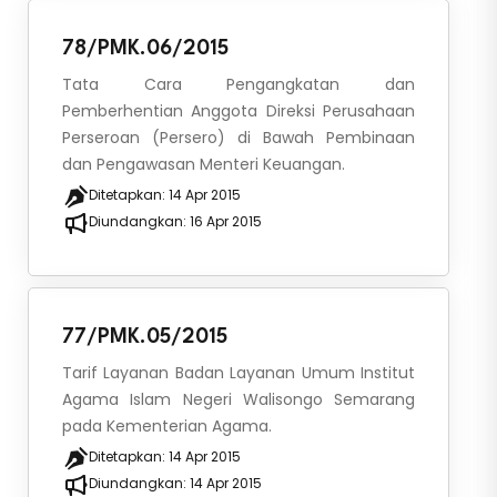
78/PMK.06/2015
Tata Cara Pengangkatan dan
Pemberhentian Anggota Direksi Perusahaan
Perseroan (Persero) di Bawah Pembinaan
dan Pengawasan Menteri Keuangan.
Ditetapkan:
14 Apr 2015
Diundangkan:
16 Apr 2015
77/PMK.05/2015
Tarif Layanan Badan Layanan Umum Institut
Agama Islam Negeri Walisongo Semarang
pada Kementerian Agama.
Ditetapkan:
14 Apr 2015
Diundangkan:
14 Apr 2015