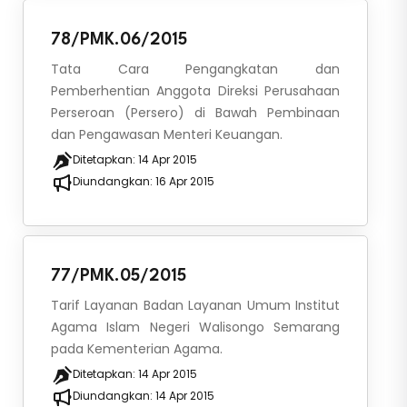
78/PMK.06/2015
Tata Cara Pengangkatan dan
Pemberhentian Anggota Direksi Perusahaan
Perseroan (Persero) di Bawah Pembinaan
dan Pengawasan Menteri Keuangan.
Ditetapkan:
14 Apr 2015
Diundangkan:
16 Apr 2015
77/PMK.05/2015
Tarif Layanan Badan Layanan Umum Institut
Agama Islam Negeri Walisongo Semarang
pada Kementerian Agama.
Ditetapkan:
14 Apr 2015
Diundangkan:
14 Apr 2015