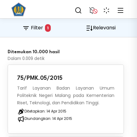
Filter
Relevansi
1
Ditemukan 10.000 hasil
Dalam
0.009
detik
75/PMK.05/2015
Tarif Layanan Badan Layanan Umum
Politeknik Negeri Malang pada Kementerian
Riset, Teknologi, dan Pendidikan Tinggi.
Ditetapkan:
14 Apr 2015
Diundangkan:
14 Apr 2015