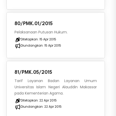
80/PMK.01/2015
Pelaksanaan Putusan Hukum.
Ditetapkan:
15 Apr 2015
Diundangkan:
15 Apr 2015
81/PMK.05/2015
Tarif Layanan Badan Layanan Umum
Universitas Islam Negeri Alauddin Makassar
pada Kementerian Agama.
Ditetapkan:
22 Apr 2015
Diundangkan:
22 Apr 2015