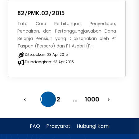
82/PMK.02/2015
Tata Cara Perhitungan, Penyediaan,
Pencairan, dan Pertanggungjawaban Dana
Belanja Pensiun yang Dilaksanakan oleh Pt
Taspen (Persero) dan Pt Asabri (P...
Ditetapkan:
23 Apr 2015
Diundangkan:
23 Apr 2015
1
2
...
1000
FAQ
Prasyarat
Hubungi Kami