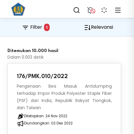
Filter
Relevansi
1
Ditemukan 10.000 hasil
Dalam
0.003
detik
176/PMK.010/2022
Pengenaan Bea Masuk Antidumping
terhadap Impor Produk Polyester Staple Fiber
(PSF) dari India, Republik Rakyat Tiongkok,
dan Taiwan
Ditetapkan:
24 Nov 2022
Diundangkan:
02 Des 2022