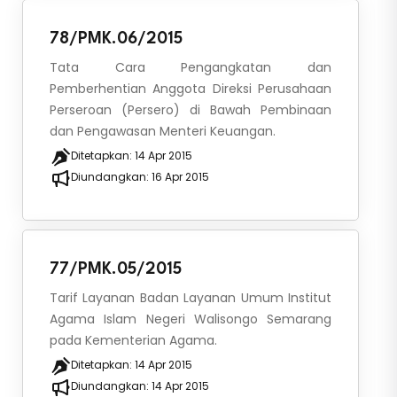
78/PMK.06/2015
Tata Cara Pengangkatan dan
Pemberhentian Anggota Direksi Perusahaan
Perseroan (Persero) di Bawah Pembinaan
dan Pengawasan Menteri Keuangan.
Ditetapkan:
14 Apr 2015
Diundangkan:
16 Apr 2015
77/PMK.05/2015
Tarif Layanan Badan Layanan Umum Institut
Agama Islam Negeri Walisongo Semarang
pada Kementerian Agama.
Ditetapkan:
14 Apr 2015
Diundangkan:
14 Apr 2015