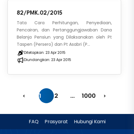
82/PMK.02/2015
Tata Cara Perhitungan, Penyediaan,
Pencairan, dan Pertanggungjawaban Dana
Belanja Pensiun yang Dilaksanakan oleh Pt
Taspen (Persero) dan Pt Asabri (P...
Ditetapkan:
23 Apr 2015
Diundangkan:
23 Apr 2015
1
2
...
1000
FAQ
Prasyarat
Hubungi Kami