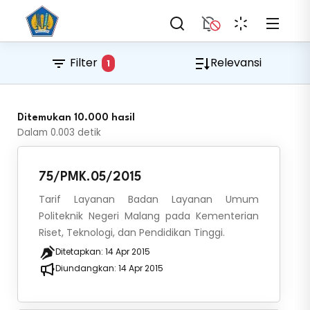
Filter
Relevansi
1
Ditemukan 10.000 hasil
Dalam
0.003
detik
75/PMK.05/2015
Tarif Layanan Badan Layanan Umum
Politeknik Negeri Malang pada Kementerian
Riset, Teknologi, dan Pendidikan Tinggi.
Ditetapkan:
14 Apr 2015
Diundangkan:
14 Apr 2015