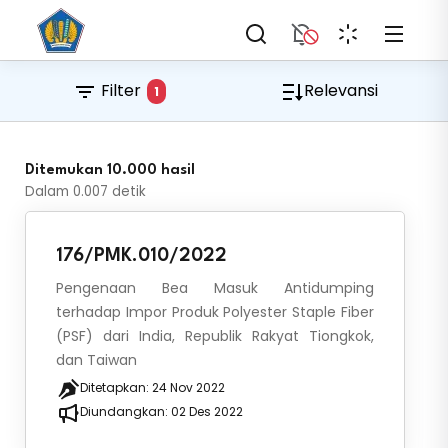
Filter
Relevansi
1
Ditemukan 10.000 hasil
Dalam
0.007
detik
176/PMK.010/2022
Pengenaan Bea Masuk Antidumping
terhadap Impor Produk Polyester Staple Fiber
(PSF) dari India, Republik Rakyat Tiongkok,
dan Taiwan
Ditetapkan:
24 Nov 2022
Diundangkan:
02 Des 2022