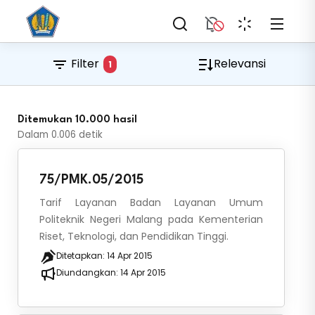
Filter
Relevansi
1
Ditemukan 10.000 hasil
Dalam
0.006
detik
75/PMK.05/2015
Tarif Layanan Badan Layanan Umum
Politeknik Negeri Malang pada Kementerian
Riset, Teknologi, dan Pendidikan Tinggi.
Ditetapkan:
14 Apr 2015
Diundangkan:
14 Apr 2015