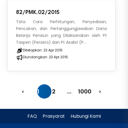
82/PMK.02/2015
Tata Cara Perhitungan, Penyediaan,
Pencairan, dan Pertanggungjawaban Dana
Belanja Pensiun yang Dilaksanakan oleh Pt
Taspen (Persero) dan Pt Asabri (P...
Ditetapkan:
23 Apr 2015
Diundangkan:
23 Apr 2015
1
2
...
1000
FAQ
Prasyarat
Hubungi Kami