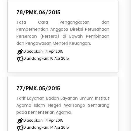
78/PMK.06/2015
Tata Cara Pengangkatan dan
Pemberhentian Anggota Direksi Perusahaan
Perseroan (Persero) di Bawah Pembinaan
dan Pengawasan Menteri Keuangan.
Ditetapkan:
14 Apr 2015
Diundangkan:
16 Apr 2015
77/PMK.05/2015
Tarif Layanan Badan Layanan Umum Institut
Agama Islam Negeri Walisongo Semarang
pada Kementerian Agama.
Ditetapkan:
14 Apr 2015
Diundangkan:
14 Apr 2015