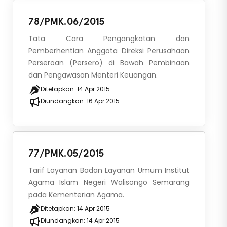
78/PMK.06/2015
Tata Cara Pengangkatan dan
Pemberhentian Anggota Direksi Perusahaan
Perseroan (Persero) di Bawah Pembinaan
dan Pengawasan Menteri Keuangan.
Ditetapkan:
14 Apr 2015
Diundangkan:
16 Apr 2015
77/PMK.05/2015
Tarif Layanan Badan Layanan Umum Institut
Agama Islam Negeri Walisongo Semarang
pada Kementerian Agama.
Ditetapkan:
14 Apr 2015
Diundangkan:
14 Apr 2015