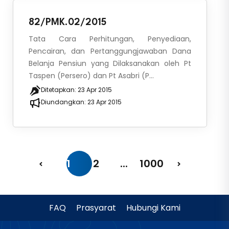
82/PMK.02/2015
Tata Cara Perhitungan, Penyediaan,
Pencairan, dan Pertanggungjawaban Dana
Belanja Pensiun yang Dilaksanakan oleh Pt
Taspen (Persero) dan Pt Asabri (P...
Ditetapkan:
23 Apr 2015
Diundangkan:
23 Apr 2015
1
2
...
1000
FAQ
Prasyarat
Hubungi Kami