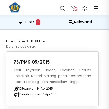
Filter
Relevansi
1
Ditemukan 10.000 hasil
Dalam
0.008
detik
75/PMK.05/2015
Tarif Layanan Badan Layanan Umum
Politeknik Negeri Malang pada Kementerian
Riset, Teknologi, dan Pendidikan Tinggi.
Ditetapkan:
14 Apr 2015
Diundangkan:
14 Apr 2015