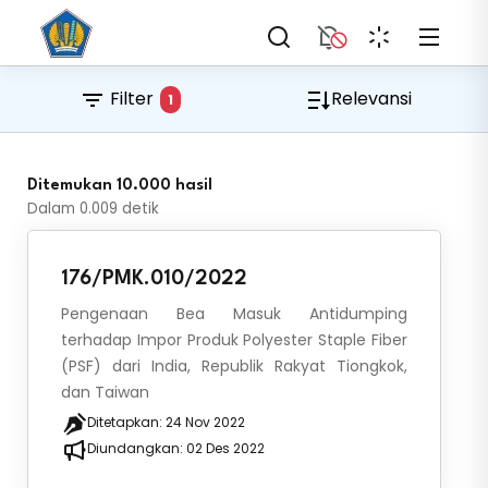
Filter
Relevansi
1
Ditemukan 10.000 hasil
Dalam
0.009
detik
176/PMK.010/2022
Pengenaan Bea Masuk Antidumping
terhadap Impor Produk Polyester Staple Fiber
(PSF) dari India, Republik Rakyat Tiongkok,
dan Taiwan
Ditetapkan:
24 Nov 2022
Diundangkan:
02 Des 2022